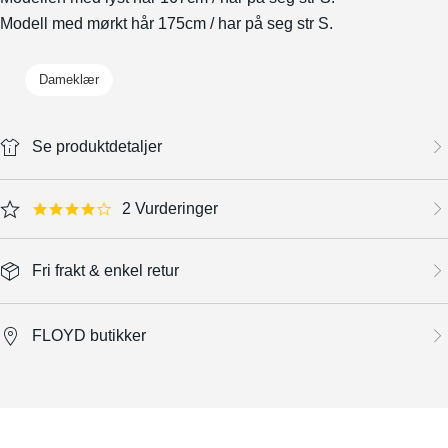
Modell med mørkt hår 175cm / har på seg str S.
Dameklær
Se produktdetaljer
2 Vurderinger
4.0 star rating
Fri frakt & enkel retur
FLOYD butikker