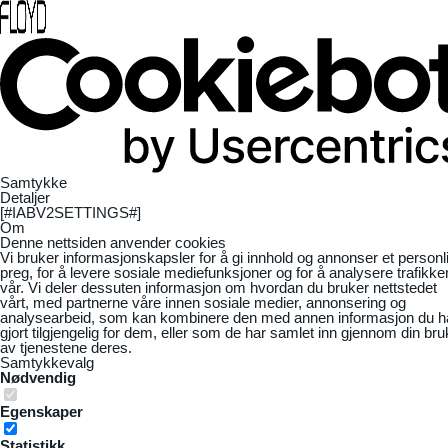
Samtykke
Detaljer
[#IABV2SETTINGS#]
Om
Denne nettsiden anvender cookies
Vi bruker informasjonskapsler for å gi innhold og annonser et personl
preg, for å levere sosiale mediefunksjoner og for å analysere trafikke
vår. Vi deler dessuten informasjon om hvordan du bruker nettstedet
vårt, med partnerne våre innen sosiale medier, annonsering og
analysearbeid, som kan kombinere den med annen informasjon du h
gjort tilgjengelig for dem, eller som de har samlet inn gjennom din bru
av tjenestene deres.
Samtykkevalg
Nødvendig
Egenskaper
Statistikk