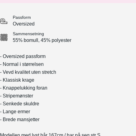
Passform
Oversized
Sammensetning
55% bomull, 45% polyester
- Oversized passform
- Normal i størrelsen
- Vevd kvalitet uten stretch
- Klassisk krage
- Knappelukking foran
- Stripemønster
- Senkede skuldre
- Lange ermer
- Brede mansjetter
Modellen med lyst hår 167cm / har på seg str S.