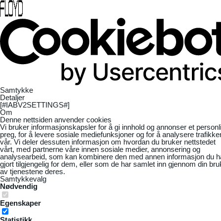
Samtykke
Detaljer
[#IABV2SETTINGS#]
Om
Denne nettsiden anvender cookies
Vi bruker informasjonskapsler for å gi innhold og annonser et personl
preg, for å levere sosiale mediefunksjoner og for å analysere trafikke
vår. Vi deler dessuten informasjon om hvordan du bruker nettstedet
vårt, med partnerne våre innen sosiale medier, annonsering og
analysearbeid, som kan kombinere den med annen informasjon du h
gjort tilgjengelig for dem, eller som de har samlet inn gjennom din bru
av tjenestene deres.
Samtykkevalg
Nødvendig
Egenskaper
Statistikk