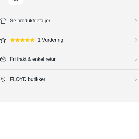
Se produktdetaljer
1 Vurdering
5.0 star rating
Fri frakt & enkel retur
FLOYD butikker