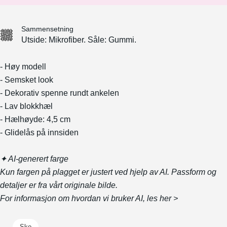
Sammensetning
Utside: Mikrofiber. Såle: Gummi.
- Høy modell
- Semsket look
- Dekorativ spenne rundt ankelen
- Lav blokkhæl
- Hælhøyde: 4,5 cm
- Glidelås på innsiden
✦ AI-generert farge
Kun fargen på plagget er justert ved hjelp av AI. Passform og
detaljer er fra vårt originale bilde.
For informasjon om hvordan vi bruker AI, les
her >
Sko