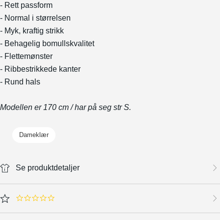
- Rett passform
- Normal i størrelsen
- Myk, kraftig strikk
- Behagelig bomullskvalitet
- Flettemønster
- Ribbestrikkede kanter
- Rund hals
Modellen er 170 cm / har på seg str S.
Dameklær
Se produktdetaljer
0.0 star rating