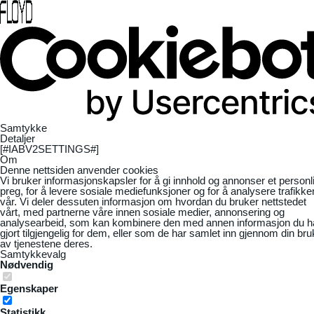
Samtykke
Detaljer
[#IABV2SETTINGS#]
Om
Denne nettsiden anvender cookies
Vi bruker informasjonskapsler for å gi innhold og annonser et personl
preg, for å levere sosiale mediefunksjoner og for å analysere trafikke
vår. Vi deler dessuten informasjon om hvordan du bruker nettstedet
vårt, med partnerne våre innen sosiale medier, annonsering og
analysearbeid, som kan kombinere den med annen informasjon du h
gjort tilgjengelig for dem, eller som de har samlet inn gjennom din bru
av tjenestene deres.
Samtykkevalg
Nødvendig
Egenskaper
Statistikk