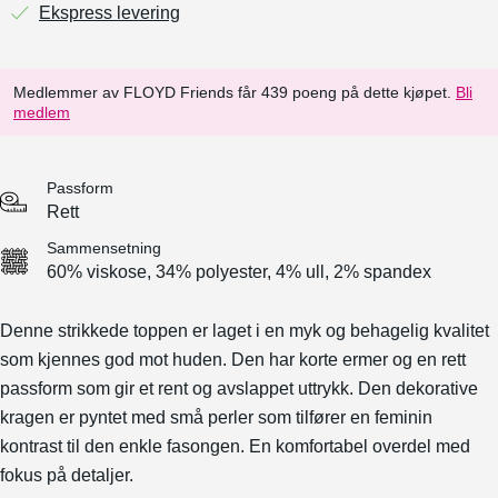
Ekspress levering
Medlemmer av FLOYD Friends får 439 poeng på dette kjøpet.
Bli
medlem
Passform
Rett
Sammensetning
60% viskose, 34% polyester, 4% ull, 2% spandex
Denne strikkede toppen er laget i en myk og behagelig kvalitet
som kjennes god mot huden. Den har korte ermer og en rett
passform som gir et rent og avslappet uttrykk. Den dekorative
kragen er pyntet med små perler som tilfører en feminin
kontrast til den enkle fasongen. En komfortabel overdel med
fokus på detaljer.