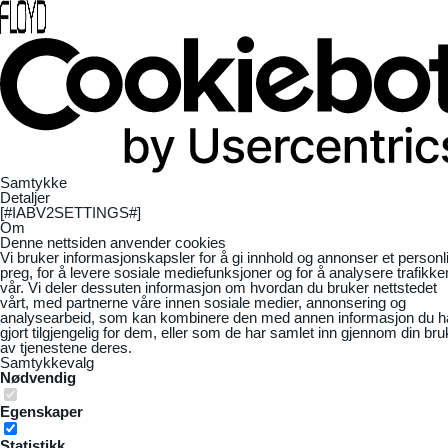
Samtykke
Detaljer
[#IABV2SETTINGS#]
Om
Denne nettsiden anvender cookies
Vi bruker informasjonskapsler for å gi innhold og annonser et personl
preg, for å levere sosiale mediefunksjoner og for å analysere trafikke
vår. Vi deler dessuten informasjon om hvordan du bruker nettstedet
vårt, med partnerne våre innen sosiale medier, annonsering og
analysearbeid, som kan kombinere den med annen informasjon du h
gjort tilgjengelig for dem, eller som de har samlet inn gjennom din bru
av tjenestene deres.
Samtykkevalg
Nødvendig
Egenskaper
Statistikk