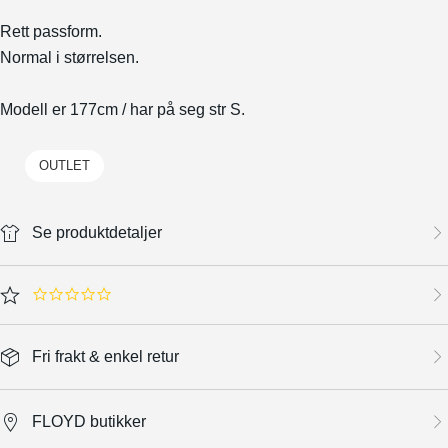
Rett passform.
Normal i størrelsen.
Modell er 177cm / har på seg str S.
OUTLET
Se produktdetaljer
0.0 star rating
Fri frakt & enkel retur
FLOYD butikker