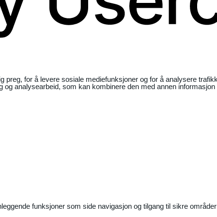
ig preg, for å levere sosiale mediefunksjoner og for å analysere traf
ng og analysearbeid, som kan kombinere den med annen informasjon du 
nleggende funksjoner som side navigasjon og tilgang til sikre områder