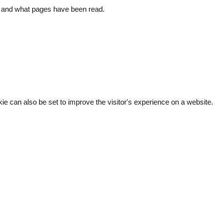
ite and what pages have been read.
kie can also be set to improve the visitor's experience on a website.
.