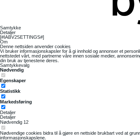
Samtykke
Detaljer
[#IABV2SETTINGS#]
Om
Denne nettsiden anvender cookies
Vi bruker informasjonskapsler for å gi innhold og annonser et personl
nettstedet vårt, med partnerne våre innen sosiale medier, annonseri
din bruk av tjenestene deres.
Samtykkevalg
Nødvendig
Egenskaper
Statistikk
Markedsføring
Detaljer
Detaljer
Nødvendig
12
Nødvendige cookies bidra til å gjøre en nettside brukbart ved at grun
informasjonskapslene.