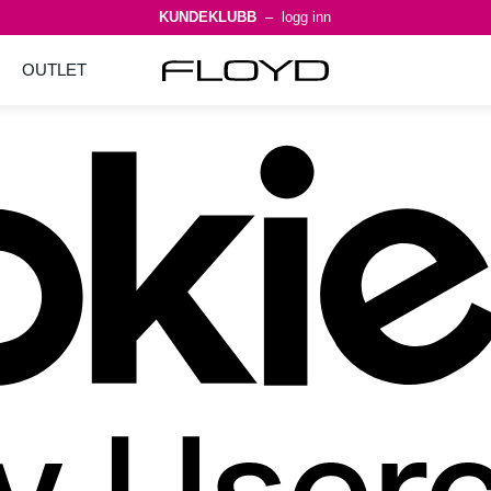
KUNDEKLUBB
– logg inn
OUTLET