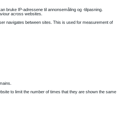
an bruke IP-adressene til annonsemåling og -tilpasning.
aviour across websites.
user navigates between sites. This is used for measurement of
mains.
ebsite to limit the number of times that they are shown the same