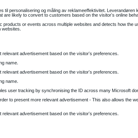
il personalisering og måling av reklameeffektivitet. Leverandøren k
 are likely to convert to customers based on the visitor's online beh
fic products or events across multiple websites and detects how the 
n websites.
nt relevant advertisement based on the visitor's preferences.
ing name.
nt relevant advertisement based on the visitor's preferences.
ing name.
bles user tracking by synchronising the ID across many Microsoft do
 order to present more relevant advertisement - This also allows the w
nt relevant advertisement based on the visitor's preferences.