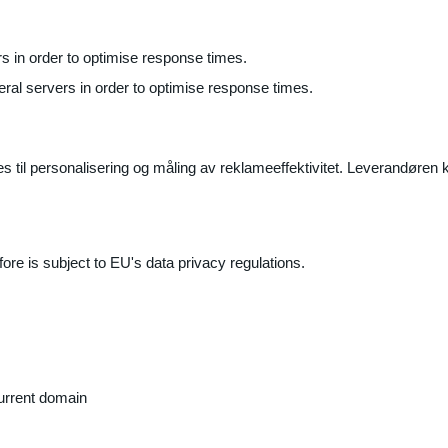
ers in order to optimise response times.
veral servers in order to optimise response times.
il personalisering og måling av reklameeffektivitet. Leverandøren k
ore is subject to EU's data privacy regulations.
current domain