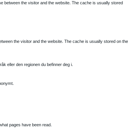
me between the visitor and the website. The cache is usually stored
etween the visitor and the website. The cache is usually stored on the
råk eller den regionen du befinner deg i.
anonymt.
nd what pages have been read.