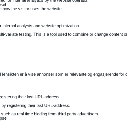
ed for internal analytics by the website operator.
sel
on how the visitor uses the website.
r internal analysis and website optimization.
ti-variate testing. This is a tool used to combine or change content on
Hensikten er å vise annonser som er relevante og engasjerende for de
gistering their last URL-address.
by registering their last URL-address.
uch as real time bidding from third party advertisers.
psel