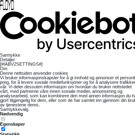
Samtykke
Detaljer
[#IABV2SETTINGS#]
Om
Denne nettsiden anvender cookies
Vi bruker informasjonskapsler for å gi innhold og annonser et personl
preg, for å levere sosiale mediefunksjoner og for å analysere trafikke
vår. Vi deler dessuten informasjon om hvordan du bruker nettstedet
vårt, med partnerne våre innen sosiale medier, annonsering og
analysearbeid, som kan kombinere den med annen informasjon du h
gjort tilgjengelig for dem, eller som de har samlet inn gjennom din bru
av tjenestene deres.
Samtykkevalg
Nødvendig
Egenskaper
Statistikk