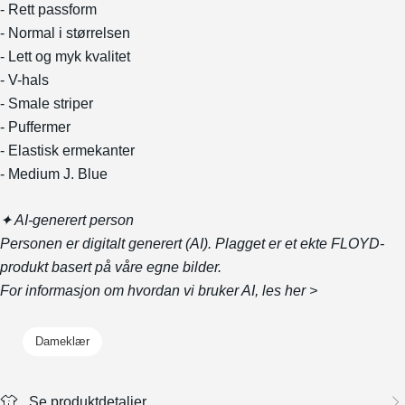
- Rett passform
- Normal i størrelsen
- Lett og myk kvalitet
- V-hals
- Smale striper
- Puffermer
- Elastisk ermekanter
- Medium J. Blue
✦ AI-generert person
Personen er digitalt generert (AI). Plagget er et ekte FLOYD-
produkt basert på våre egne bilder.
For informasjon om hvordan vi bruker AI, les
her >
Dameklær
Se produktdetaljer