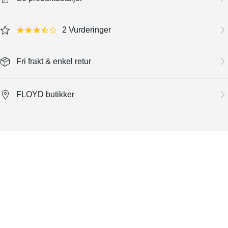
2 Vurderinger
3.5 star rating
Fri frakt & enkel retur
FLOYD butikker