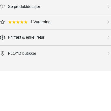
Se produktdetaljer
1 Vurdering
5.0 star rating
Fri frakt & enkel retur
FLOYD butikker