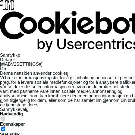
Samtykke
Detaljer
[#IABV2SETTINGS#]
Om
Denne nettsiden anvender cookies
Vi bruker informasjonskapsler for å gi innhold og annonser et personl
preg, for å levere sosiale mediefunksjoner og for å analysere trafikke
vår. Vi deler dessuten informasjon om hvordan du bruker nettstedet
vårt, med partnerne våre innen sosiale medier, annonsering og
analysearbeid, som kan kombinere den med annen informasjon du h
gjort tilgjengelig for dem, eller som de har samlet inn gjennom din bru
av tjenestene deres.
Samtykkevalg
Nødvendig
Egenskaper
Statistikk