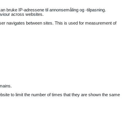
an bruke IP-adressene til annonsemåling og -tilpasning.
aviour across websites.
user navigates between sites. This is used for measurement of
mains.
ebsite to limit the number of times that they are shown the same