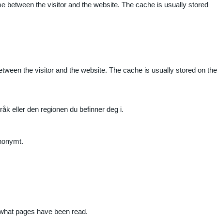
me between the visitor and the website. The cache is usually stored
etween the visitor and the website. The cache is usually stored on the
råk eller den regionen du befinner deg i.
anonymt.
nd what pages have been read.