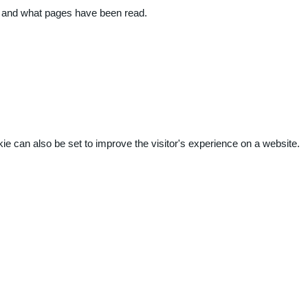
ite and what pages have been read.
kie can also be set to improve the visitor's experience on a website.
.