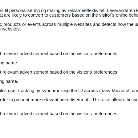
il personalisering og måling av reklameeffektivitet. Leverandøren k
 are likely to convert to customers based on the visitor's online beh
fic products or events across multiple websites and detects how the 
n websites.
nt relevant advertisement based on the visitor's preferences.
ing name.
nt relevant advertisement based on the visitor's preferences.
ing name.
bles user tracking by synchronising the ID across many Microsoft do
 order to present more relevant advertisement - This also allows the w
nt relevant advertisement based on the visitor's preferences.