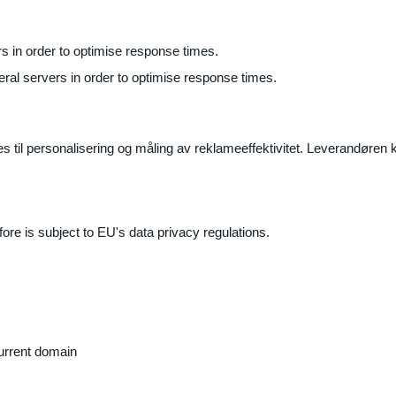
ers in order to optimise response times.
veral servers in order to optimise response times.
il personalisering og måling av reklameeffektivitet. Leverandøren k
ore is subject to EU's data privacy regulations.
current domain