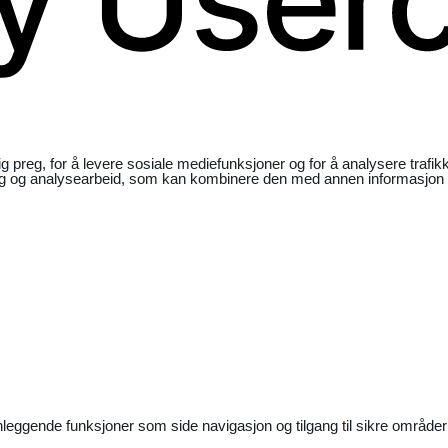
ig preg, for å levere sosiale mediefunksjoner og for å analysere traf
ng og analysearbeid, som kan kombinere den med annen informasjon du 
nleggende funksjoner som side navigasjon og tilgang til sikre områder