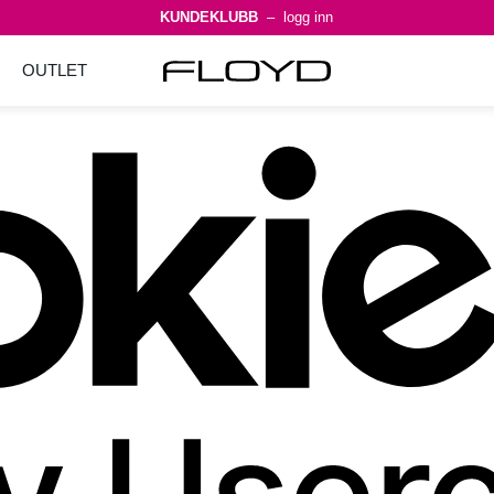
KUNDEKLUBB
– logg inn
OUTLET