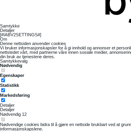
Samtykke
Detaljer
[#IABV2SETTINGS#]
Om
Denne nettsiden anvender cookies
Vi bruker informasjonskapsler for å gi innhold og annonser et personl
nettstedet vårt, med partnerne våre innen sosiale medier, annonseri
din bruk av tjenestene deres.
Samtykkevalg
Nødvendig
Egenskaper
Statistikk
Markedsføring
Detaljer
Detaljer
Nødvendig
12
Nødvendige cookies bidra til å gjøre en nettside brukbart ved at grun
informasjonskapslene.