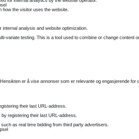
ed for internal analytics by the website operator.
sel
on how the visitor uses the website.
r internal analysis and website optimization.
ti-variate testing. This is a tool used to combine or change content on
Hensikten er å vise annonser som er relevante og engasjerende for de
gistering their last URL-address.
by registering their last URL-address.
uch as real time bidding from third party advertisers.
psel