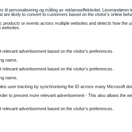
il personalisering og måling av reklameeffektivitet. Leverandøren k
 are likely to convert to customers based on the visitor's online beh
fic products or events across multiple websites and detects how the 
n websites.
nt relevant advertisement based on the visitor's preferences.
ing name.
nt relevant advertisement based on the visitor's preferences.
ing name.
bles user tracking by synchronising the ID across many Microsoft do
 order to present more relevant advertisement - This also allows the w
nt relevant advertisement based on the visitor's preferences.