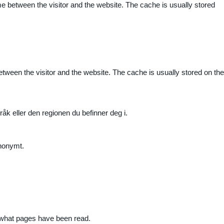
me between the visitor and the website. The cache is usually stored
etween the visitor and the website. The cache is usually stored on the
råk eller den regionen du befinner deg i.
anonymt.
nd what pages have been read.