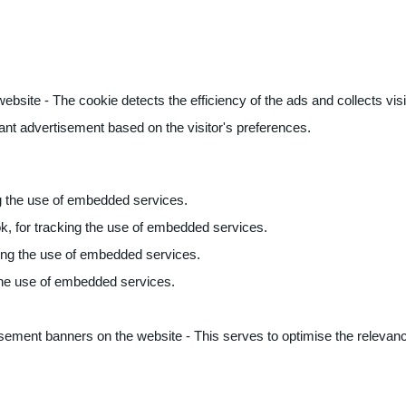
ite - The cookie detects the efficiency of the ads and collects visito
vant advertisement based on the visitor's preferences.
ng the use of embedded services.
k, for tracking the use of embedded services.
king the use of embedded services.
 the use of embedded services.
sement banners on the website - This serves to optimise the relevanc