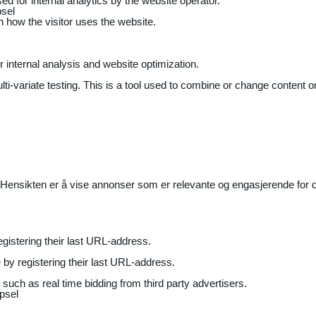
ed for internal analytics by the website operator.
sel
on how the visitor uses the website.
r internal analysis and website optimization.
ti-variate testing. This is a tool used to combine or change content on
Hensikten er å vise annonser som er relevante og engasjerende for de
gistering their last URL-address.
by registering their last URL-address.
uch as real time bidding from third party advertisers.
psel