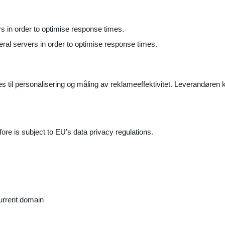
ers in order to optimise response times.
veral servers in order to optimise response times.
il personalisering og måling av reklameeffektivitet. Leverandøren k
ore is subject to EU's data privacy regulations.
current domain