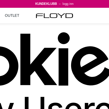
KUNDEKLUBB
– logg inn
OUTLET