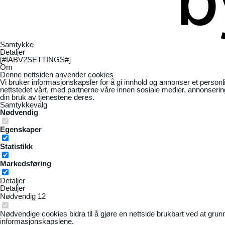
Samtykke
Detaljer
[#IABV2SETTINGS#]
Om
Denne nettsiden anvender cookies
Vi bruker informasjonskapsler for å gi innhold og annonser et personl
nettstedet vårt, med partnerne våre innen sosiale medier, annonseri
din bruk av tjenestene deres.
Samtykkevalg
Nødvendig
Egenskaper
Statistikk
Markedsføring
Detaljer
Detaljer
Nødvendig
12
Nødvendige cookies bidra til å gjøre en nettside brukbart ved at grun
informasjonskapslene.