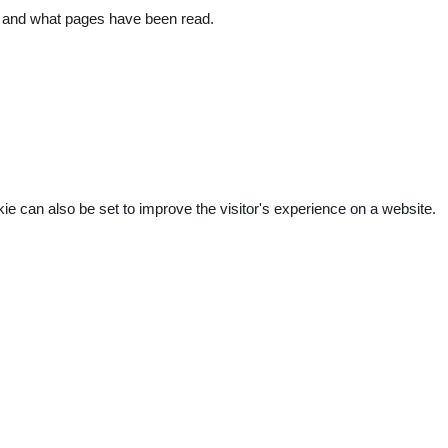
ite and what pages have been read.
kie can also be set to improve the visitor's experience on a website.
.