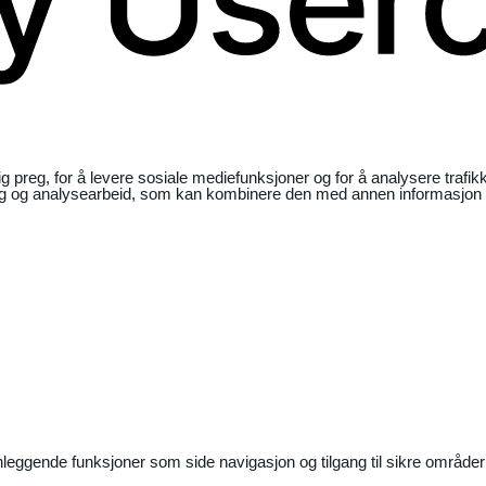
ig preg, for å levere sosiale mediefunksjoner og for å analysere traf
ng og analysearbeid, som kan kombinere den med annen informasjon du 
nleggende funksjoner som side navigasjon og tilgang til sikre områder