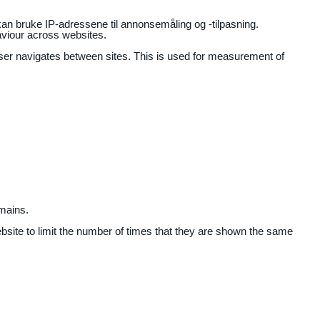
an bruke IP-adressene til annonsemåling og -tilpasning.
aviour across websites.
user navigates between sites. This is used for measurement of
mains.
ebsite to limit the number of times that they are shown the same