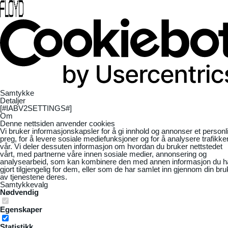
Samtykke
Detaljer
[#IABV2SETTINGS#]
Om
Denne nettsiden anvender cookies
Vi bruker informasjonskapsler for å gi innhold og annonser et personl
preg, for å levere sosiale mediefunksjoner og for å analysere trafikke
vår. Vi deler dessuten informasjon om hvordan du bruker nettstedet
vårt, med partnerne våre innen sosiale medier, annonsering og
analysearbeid, som kan kombinere den med annen informasjon du h
gjort tilgjengelig for dem, eller som de har samlet inn gjennom din bru
av tjenestene deres.
Samtykkevalg
Nødvendig
Egenskaper
Statistikk