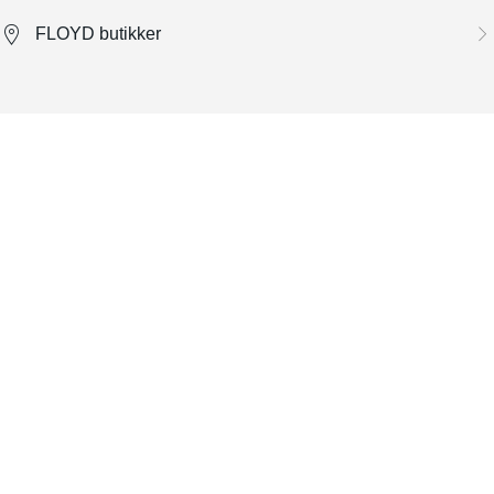
FLOYD butikker