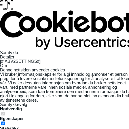
Samtykke
Detaljer
[#IABV2SETTINGS#]
Om
Denne nettsiden anvender cookies
Vi bruker informasjonskapsler for å gi innhold og annonser et personl
preg, for å levere sosiale mediefunksjoner og for å analysere trafikke
vår. Vi deler dessuten informasjon om hvordan du bruker nettstedet
vårt, med partnerne våre innen sosiale medier, annonsering og
analysearbeid, som kan kombinere den med annen informasjon du h
gjort tilgjengelig for dem, eller som de har samlet inn gjennom din bru
av tjenestene deres.
Samtykkevalg
Nødvendig
Egenskaper
Statistikk