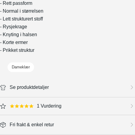
- Rett passform
- Normal i størrelsen
- Lett strukturert stoff
- Rysjekrage
- Knyting i halsen
- Korte ermer
- Prikket struktur
Dameklær
Se produktdetaljer
1 Vurdering
5.0 star rating
Fri frakt & enkel retur