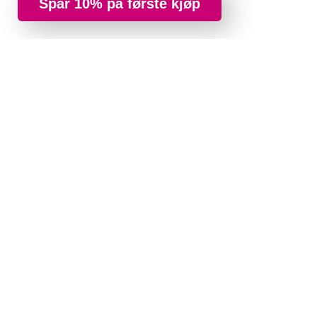
Spar 10% på første kjøp