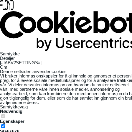
Samtykke
Detaljer
[#IABV2SETTINGS#]
Om
Denne nettsiden anvender cookies
Vi bruker informasjonskapsler for å gi innhold og annonser et personl
preg, for å levere sosiale mediefunksjoner og for å analysere trafikke
vår. Vi deler dessuten informasjon om hvordan du bruker nettstedet
vårt, med partnerne våre innen sosiale medier, annonsering og
analysearbeid, som kan kombinere den med annen informasjon du h
gjort tilgjengelig for dem, eller som de har samlet inn gjennom din bru
av tjenestene deres.
Samtykkevalg
Nødvendig
Egenskaper
Statistikk