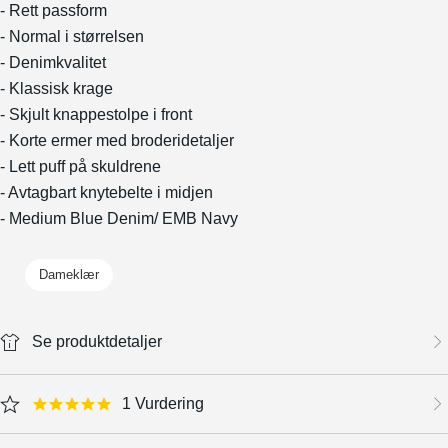
- Rett passform
- Normal i størrelsen
- Denimkvalitet
- Klassisk krage
- Skjult knappestolpe i front
- Korte ermer med broderidetaljer
- Lett puff på skuldrene
- Avtagbart knytebelte i midjen
- Medium Blue Denim/ EMB Navy
Dameklær
Se produktdetaljer
1 Vurdering
5.0 star rating