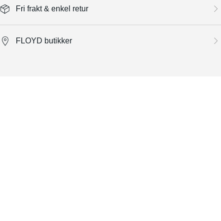
Fri frakt & enkel retur
FLOYD butikker