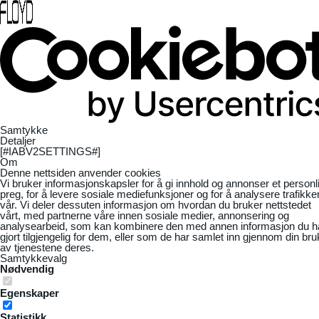
Samtykke
Detaljer
[#IABV2SETTINGS#]
Om
Denne nettsiden anvender cookies
Vi bruker informasjonskapsler for å gi innhold og annonser et personl
preg, for å levere sosiale mediefunksjoner og for å analysere trafikke
vår. Vi deler dessuten informasjon om hvordan du bruker nettstedet
vårt, med partnerne våre innen sosiale medier, annonsering og
analysearbeid, som kan kombinere den med annen informasjon du h
gjort tilgjengelig for dem, eller som de har samlet inn gjennom din bru
av tjenestene deres.
Samtykkevalg
Nødvendig
Egenskaper
Statistikk