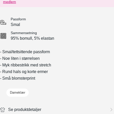
medlem
Passform
Smal
Sammensetning
95% bomull, 5% elastan
- Smal/tettsittende passform
- Noe liten i størrelsen
- Myk ribbestrikk med stretch
- Rund hals og korte ermer
- Små blomsterprint
Dameklær
Se produktdetaljer