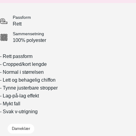
Passform
Rett
Sammensetning
100% polyester
- Rett passform
- Cropped/kort lengde
- Normal i størrelsen
- Lett og behagelig chiffon
- Tynne justerbare stropper
- Lag-på-lag effekt
- Mykt fall
- Svak v-utrigning
Dameklær