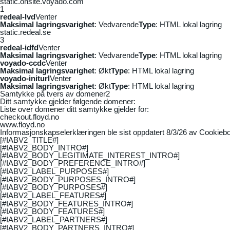
static.onsite.voyado.com
1
redeal-lvd
Venter
Maksimal lagringsvarighet
: Vedvarende
Type
: HTML lokal lagring
static.redeal.se
3
redeal-idfd
Venter
Maksimal lagringsvarighet
: Vedvarende
Type
: HTML lokal lagring
voyado-ccdc
Venter
Maksimal lagringsvarighet
: Økt
Type
: HTML lokal lagring
voyado-initurl
Venter
Maksimal lagringsvarighet
: Økt
Type
: HTML lokal lagring
Samtykke på tvers av domener
2
Ditt samtykke gjelder følgende domener:
Liste over domener ditt samtykke gjelder for:
checkout.floyd.no
www.floyd.no
Informasjonskapselerklæringen ble sist oppdatert 8/3/26 av
Cookiebo
[#IABV2_TITLE#]
[#IABV2_BODY_INTRO#]
[#IABV2_BODY_LEGITIMATE_INTEREST_INTRO#]
[#IABV2_BODY_PREFERENCE_INTRO#]
[#IABV2_LABEL_PURPOSES#]
[#IABV2_BODY_PURPOSES_INTRO#]
[#IABV2_BODY_PURPOSES#]
[#IABV2_LABEL_FEATURES#]
[#IABV2_BODY_FEATURES_INTRO#]
[#IABV2_BODY_FEATURES#]
[#IABV2_LABEL_PARTNERS#]
[#IABV2_BODY_PARTNERS_INTRO#]