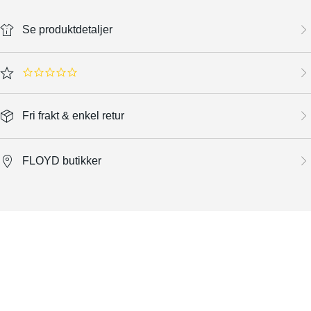
Se produktdetaljer
0.0 star rating
Fri frakt & enkel retur
FLOYD butikker