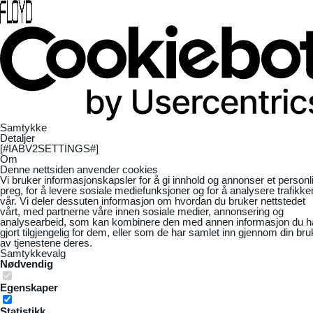
Samtykke
Detaljer
[#IABV2SETTINGS#]
Om
Denne nettsiden anvender cookies
Vi bruker informasjonskapsler for å gi innhold og annonser et personl
preg, for å levere sosiale mediefunksjoner og for å analysere trafikke
vår. Vi deler dessuten informasjon om hvordan du bruker nettstedet
vårt, med partnerne våre innen sosiale medier, annonsering og
analysearbeid, som kan kombinere den med annen informasjon du h
gjort tilgjengelig for dem, eller som de har samlet inn gjennom din bru
av tjenestene deres.
Samtykkevalg
Nødvendig
Egenskaper
Statistikk