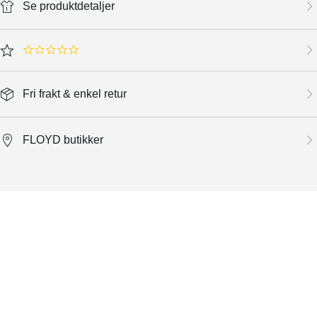
Se produktdetaljer
0.0 star rating
Fri frakt & enkel retur
FLOYD butikker