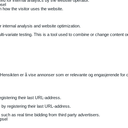
ed for internal analytics by the website operator.
sel
on how the visitor uses the website.
r internal analysis and website optimization.
ti-variate testing. This is a tool used to combine or change content on
Hensikten er å vise annonser som er relevante og engasjerende for de
gistering their last URL-address.
by registering their last URL-address.
uch as real time bidding from third party advertisers.
psel