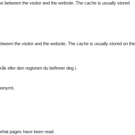
me between the visitor and the website. The cache is usually stored
etween the visitor and the website. The cache is usually stored on the
råk eller den regionen du befinner deg i.
anonymt.
nd what pages have been read.