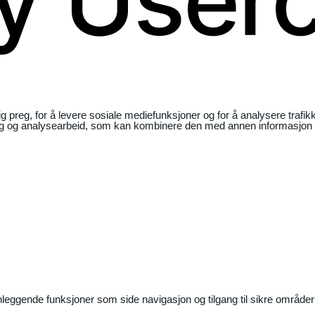
ig preg, for å levere sosiale mediefunksjoner og for å analysere traf
ng og analysearbeid, som kan kombinere den med annen informasjon du 
nleggende funksjoner som side navigasjon og tilgang til sikre områder