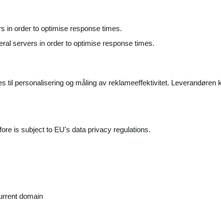
ers in order to optimise response times.
veral servers in order to optimise response times.
il personalisering og måling av reklameeffektivitet. Leverandøren k
ore is subject to EU's data privacy regulations.
current domain