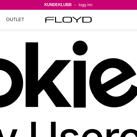
KUNDEKLUBB
– logg inn
OUTLET