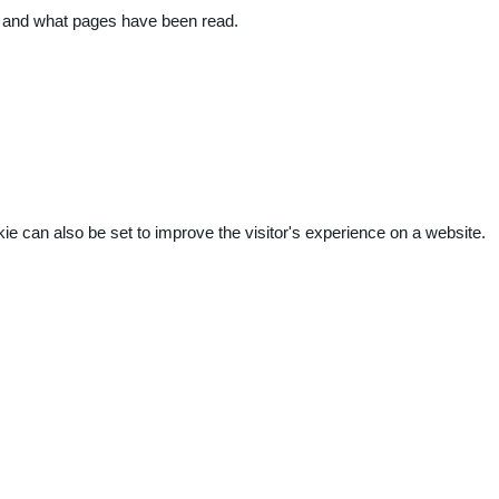
ite and what pages have been read.
kie can also be set to improve the visitor's experience on a website.
.