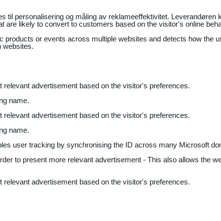
il personalisering og måling av reklameeffektivitet. Leverandøren k
 are likely to convert to customers based on the visitor's online beh
fic products or events across multiple websites and detects how the 
n websites.
nt relevant advertisement based on the visitor's preferences.
ing name.
nt relevant advertisement based on the visitor's preferences.
ing name.
bles user tracking by synchronising the ID across many Microsoft do
 order to present more relevant advertisement - This also allows the w
nt relevant advertisement based on the visitor's preferences.