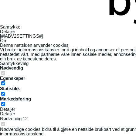
Samtykke
Detaljer
[#IABV2SETTINGS#]
Om
Denne nettsiden anvender cookies
Vi bruker informasjonskapsler for å gi innhold og annonser et personl
nettstedet vårt, med partnerne våre innen sosiale medier, annonseri
din bruk av tjenestene deres.
Samtykkevalg
Nødvendig
Egenskaper
Statistikk
Markedsføring
Detaljer
Detaljer
Nødvendig
12
Nødvendige cookies bidra til å gjøre en nettside brukbart ved at grun
informasjonskapslene.