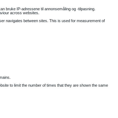
an bruke IP-adressene til annonsemåling og -tilpasning.
aviour across websites.
user navigates between sites. This is used for measurement of
mains.
ebsite to limit the number of times that they are shown the same