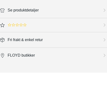
Se produktdetaljer
0.0 star rating
Fri frakt & enkel retur
FLOYD butikker