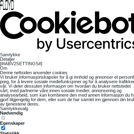
Samtykke
Detaljer
[#IABV2SETTINGS#]
Om
Denne nettsiden anvender cookies
Vi bruker informasjonskapsler for å gi innhold og annonser et personl
preg, for å levere sosiale mediefunksjoner og for å analysere trafikke
vår. Vi deler dessuten informasjon om hvordan du bruker nettstedet
vårt, med partnerne våre innen sosiale medier, annonsering og
analysearbeid, som kan kombinere den med annen informasjon du h
gjort tilgjengelig for dem, eller som de har samlet inn gjennom din bru
av tjenestene deres.
Samtykkevalg
Nødvendig
Egenskaper
Statistikk