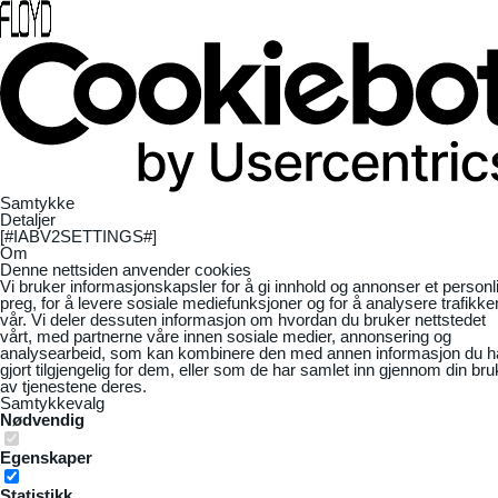
Samtykke
Detaljer
[#IABV2SETTINGS#]
Om
Denne nettsiden anvender cookies
Vi bruker informasjonskapsler for å gi innhold og annonser et personl
preg, for å levere sosiale mediefunksjoner og for å analysere trafikke
vår. Vi deler dessuten informasjon om hvordan du bruker nettstedet
vårt, med partnerne våre innen sosiale medier, annonsering og
analysearbeid, som kan kombinere den med annen informasjon du h
gjort tilgjengelig for dem, eller som de har samlet inn gjennom din bru
av tjenestene deres.
Samtykkevalg
Nødvendig
Egenskaper
Statistikk