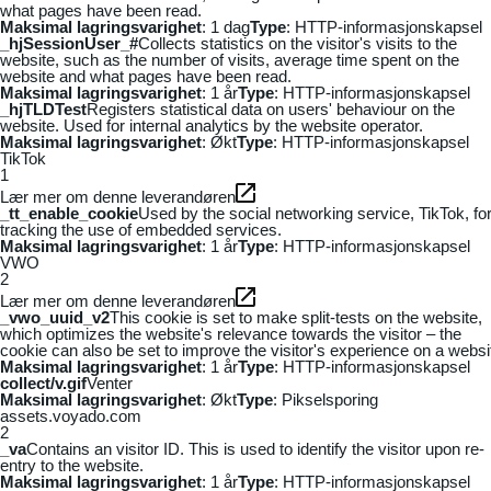
what pages have been read.
Maksimal lagringsvarighet
: 1 dag
Type
: HTTP-informasjonskapsel
_hjSessionUser_#
Collects statistics on the visitor's visits to the
website, such as the number of visits, average time spent on the
website and what pages have been read.
Maksimal lagringsvarighet
: 1 år
Type
: HTTP-informasjonskapsel
_hjTLDTest
Registers statistical data on users' behaviour on the
website. Used for internal analytics by the website operator.
Maksimal lagringsvarighet
: Økt
Type
: HTTP-informasjonskapsel
TikTok
1
Lær mer om denne leverandøren
_tt_enable_cookie
Used by the social networking service, TikTok, fo
tracking the use of embedded services.
Maksimal lagringsvarighet
: 1 år
Type
: HTTP-informasjonskapsel
VWO
2
Lær mer om denne leverandøren
_vwo_uuid_v2
This cookie is set to make split-tests on the website,
which optimizes the website's relevance towards the visitor – the
cookie can also be set to improve the visitor's experience on a websi
Maksimal lagringsvarighet
: 1 år
Type
: HTTP-informasjonskapsel
collect/v.gif
Venter
Maksimal lagringsvarighet
: Økt
Type
: Pikselsporing
assets.voyado.com
2
_va
Contains an visitor ID. This is used to identify the visitor upon re-
entry to the website.
Maksimal lagringsvarighet
: 1 år
Type
: HTTP-informasjonskapsel