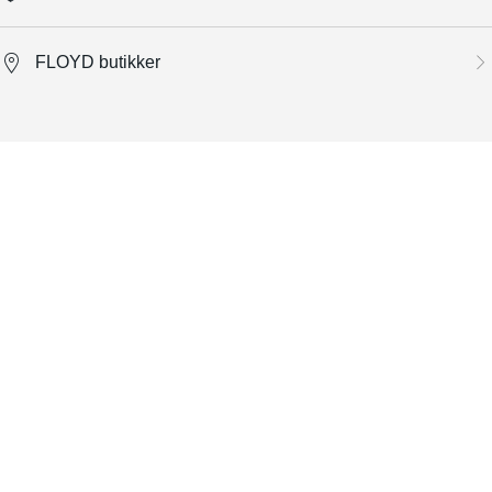
FLOYD butikker