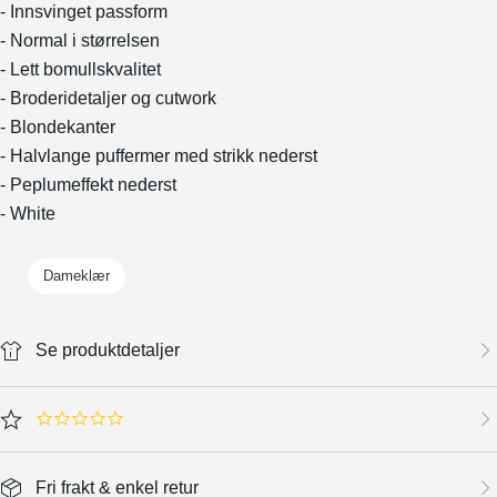
- Innsvinget passform
- Normal i størrelsen
- Lett bomullskvalitet
- Broderidetaljer og cutwork
- Blondekanter
- Halvlange puffermer med strikk nederst
- Peplumeffekt nederst
- White
Dameklær
Se produktdetaljer
0.0 star rating
Fri frakt & enkel retur