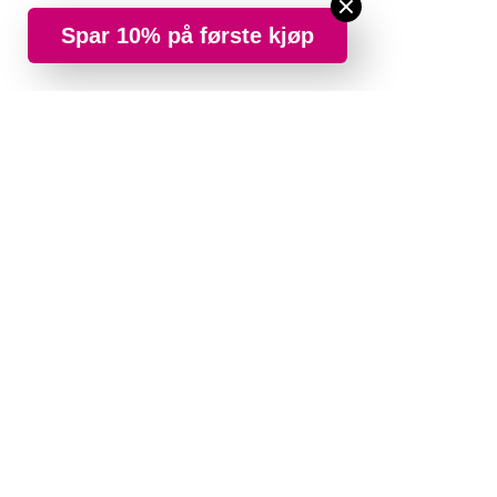
Spar 10% på første kjøp