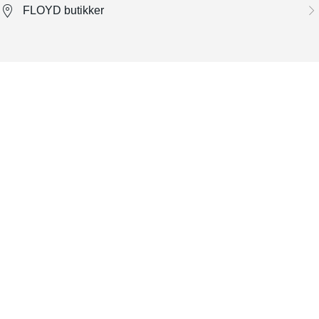
FLOYD butikker