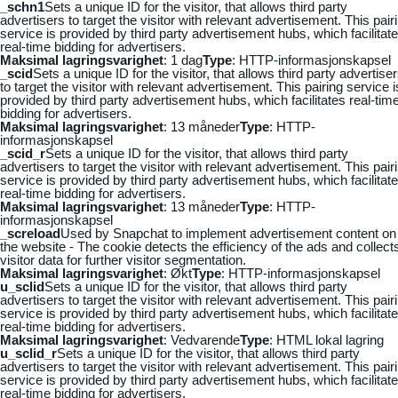
_schn1
Sets a unique ID for the visitor, that allows third party
advertisers to target the visitor with relevant advertisement. This pair
service is provided by third party advertisement hubs, which facilitat
real-time bidding for advertisers.
Maksimal lagringsvarighet
: 1 dag
Type
: HTTP-informasjonskapsel
_scid
Sets a unique ID for the visitor, that allows third party advertise
to target the visitor with relevant advertisement. This pairing service i
provided by third party advertisement hubs, which facilitates real-tim
bidding for advertisers.
Maksimal lagringsvarighet
: 13 måneder
Type
: HTTP-
informasjonskapsel
_scid_r
Sets a unique ID for the visitor, that allows third party
advertisers to target the visitor with relevant advertisement. This pair
service is provided by third party advertisement hubs, which facilitat
real-time bidding for advertisers.
Maksimal lagringsvarighet
: 13 måneder
Type
: HTTP-
informasjonskapsel
_screload
Used by Snapchat to implement advertisement content on
the website - The cookie detects the efficiency of the ads and collect
visitor data for further visitor segmentation.
Maksimal lagringsvarighet
: Økt
Type
: HTTP-informasjonskapsel
u_sclid
Sets a unique ID for the visitor, that allows third party
advertisers to target the visitor with relevant advertisement. This pair
service is provided by third party advertisement hubs, which facilitat
real-time bidding for advertisers.
Maksimal lagringsvarighet
: Vedvarende
Type
: HTML lokal lagring
u_sclid_r
Sets a unique ID for the visitor, that allows third party
advertisers to target the visitor with relevant advertisement. This pair
service is provided by third party advertisement hubs, which facilitat
real-time bidding for advertisers.