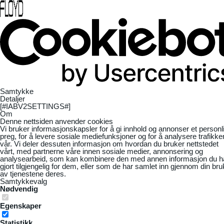
Samtykke
Detaljer
[#IABV2SETTINGS#]
Om
Denne nettsiden anvender cookies
Vi bruker informasjonskapsler for å gi innhold og annonser et personl
preg, for å levere sosiale mediefunksjoner og for å analysere trafikke
vår. Vi deler dessuten informasjon om hvordan du bruker nettstedet
vårt, med partnerne våre innen sosiale medier, annonsering og
analysearbeid, som kan kombinere den med annen informasjon du h
gjort tilgjengelig for dem, eller som de har samlet inn gjennom din bru
av tjenestene deres.
Samtykkevalg
Nødvendig
Egenskaper
Statistikk