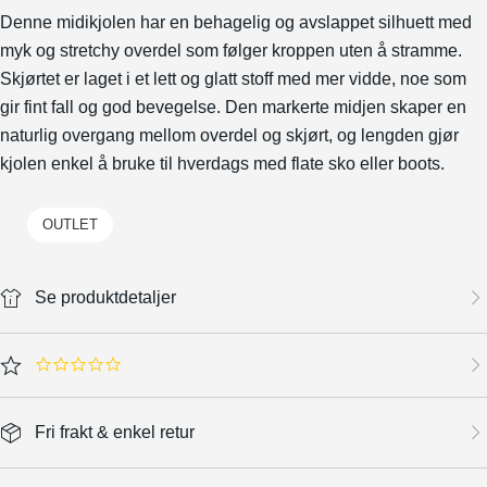
Denne midikjolen har en behagelig og avslappet silhuett med
myk og stretchy overdel som følger kroppen uten å stramme.
Skjørtet er laget i et lett og glatt stoff med mer vidde, noe som
gir fint fall og god bevegelse. Den markerte midjen skaper en
naturlig overgang mellom overdel og skjørt, og lengden gjør
kjolen enkel å bruke til hverdags med flate sko eller boots.
OUTLET
Se produktdetaljer
0.0 star rating
Fri frakt & enkel retur