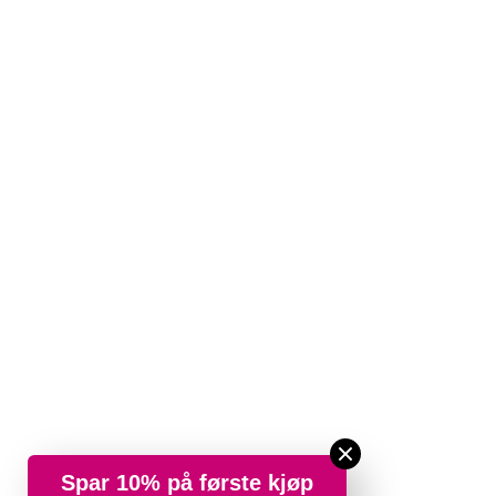
Spar 10% på første kjøp