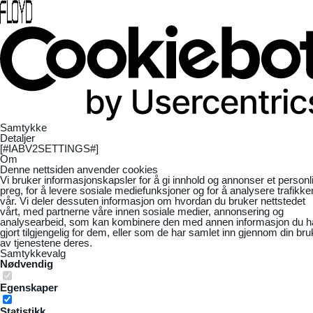
Samtykke
Detaljer
[#IABV2SETTINGS#]
Om
Denne nettsiden anvender cookies
Vi bruker informasjonskapsler for å gi innhold og annonser et personl
preg, for å levere sosiale mediefunksjoner og for å analysere trafikke
vår. Vi deler dessuten informasjon om hvordan du bruker nettstedet
vårt, med partnerne våre innen sosiale medier, annonsering og
analysearbeid, som kan kombinere den med annen informasjon du h
gjort tilgjengelig for dem, eller som de har samlet inn gjennom din bru
av tjenestene deres.
Samtykkevalg
Nødvendig
Egenskaper
Statistikk