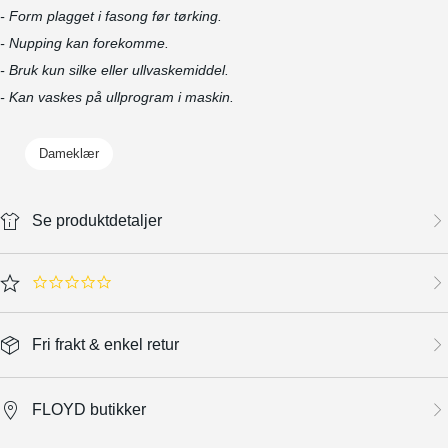
- Form plagget i fasong før tørking.
- Nupping kan forekomme.
- Bruk kun silke eller ullvaskemiddel.
- Kan vaskes på ullprogram i maskin.
Dameklær
Se produktdetaljer
0.0 star rating
Fri frakt & enkel retur
FLOYD butikker