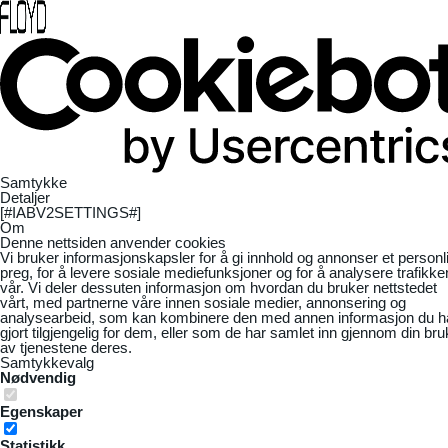
Samtykke
Detaljer
[#IABV2SETTINGS#]
Om
Denne nettsiden anvender cookies
Vi bruker informasjonskapsler for å gi innhold og annonser et personl
preg, for å levere sosiale mediefunksjoner og for å analysere trafikke
vår. Vi deler dessuten informasjon om hvordan du bruker nettstedet
vårt, med partnerne våre innen sosiale medier, annonsering og
analysearbeid, som kan kombinere den med annen informasjon du h
gjort tilgjengelig for dem, eller som de har samlet inn gjennom din bru
av tjenestene deres.
Samtykkevalg
Nødvendig
Egenskaper
Statistikk