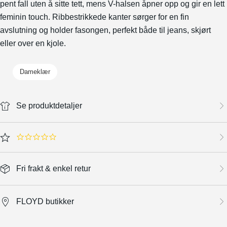
pent fall uten å sitte tett, mens V-halsen åpner opp og gir en lett
feminin touch. Ribbestrikkede kanter sørger for en fin
avslutning og holder fasongen, perfekt både til jeans, skjørt
eller over en kjole.
Dameklær
Se produktdetaljer
0.0 star rating
Fri frakt & enkel retur
FLOYD butikker