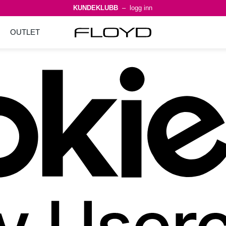
KUNDEKLUBB
– logg inn
OUTLET