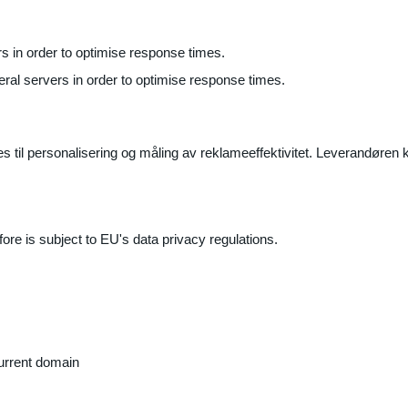
ers in order to optimise response times.
veral servers in order to optimise response times.
il personalisering og måling av reklameeffektivitet. Leverandøren k
ore is subject to EU's data privacy regulations.
current domain