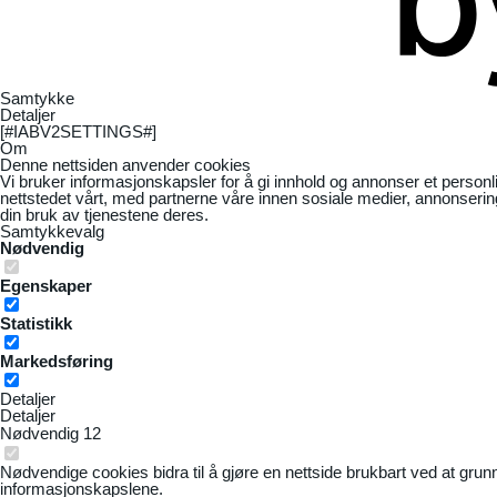
Samtykke
Detaljer
[#IABV2SETTINGS#]
Om
Denne nettsiden anvender cookies
Vi bruker informasjonskapsler for å gi innhold og annonser et personl
nettstedet vårt, med partnerne våre innen sosiale medier, annonseri
din bruk av tjenestene deres.
Samtykkevalg
Nødvendig
Egenskaper
Statistikk
Markedsføring
Detaljer
Detaljer
Nødvendig
12
Nødvendige cookies bidra til å gjøre en nettside brukbart ved at grun
informasjonskapslene.