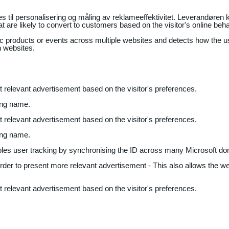
il personalisering og måling av reklameeffektivitet. Leverandøren k
 are likely to convert to customers based on the visitor's online beh
fic products or events across multiple websites and detects how the 
n websites.
nt relevant advertisement based on the visitor's preferences.
ing name.
nt relevant advertisement based on the visitor's preferences.
ing name.
bles user tracking by synchronising the ID across many Microsoft do
 order to present more relevant advertisement - This also allows the w
nt relevant advertisement based on the visitor's preferences.