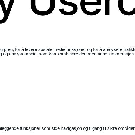
ig preg, for å levere sosiale mediefunksjoner og for å analysere traf
ng og analysearbeid, som kan kombinere den med annen informasjon du 
nleggende funksjoner som side navigasjon og tilgang til sikre områder