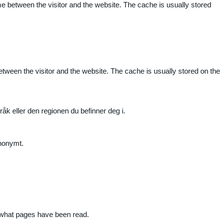
me between the visitor and the website. The cache is usually stored
etween the visitor and the website. The cache is usually stored on the
råk eller den regionen du befinner deg i.
anonymt.
nd what pages have been read.