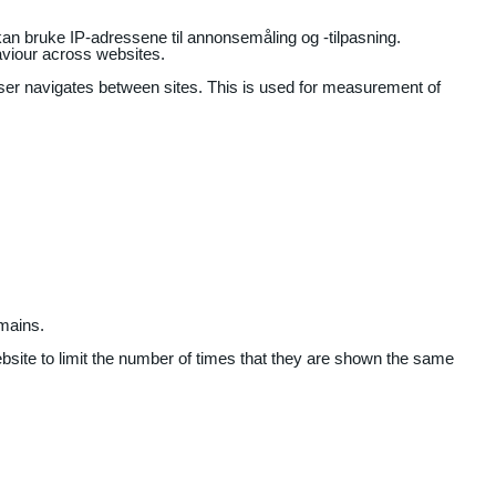
an bruke IP-adressene til annonsemåling og -tilpasning.
aviour across websites.
user navigates between sites. This is used for measurement of
mains.
ebsite to limit the number of times that they are shown the same