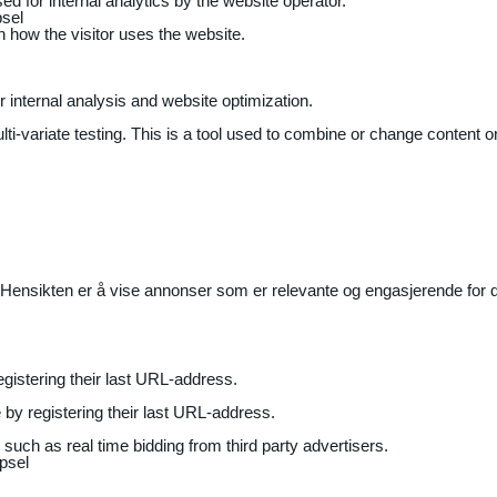
ed for internal analytics by the website operator.
sel
on how the visitor uses the website.
r internal analysis and website optimization.
ti-variate testing. This is a tool used to combine or change content on
Hensikten er å vise annonser som er relevante og engasjerende for de
gistering their last URL-address.
by registering their last URL-address.
uch as real time bidding from third party advertisers.
psel