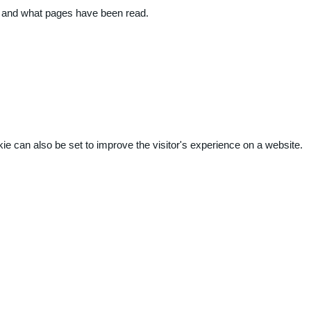
ite and what pages have been read.
kie can also be set to improve the visitor's experience on a website.
.