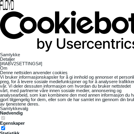
Samtykke
Detaljer
[#IABV2SETTINGS#]
Om
Denne nettsiden anvender cookies
Vi bruker informasjonskapsler for å gi innhold og annonser et personl
preg, for å levere sosiale mediefunksjoner og for å analysere trafikke
vår. Vi deler dessuten informasjon om hvordan du bruker nettstedet
vårt, med partnerne våre innen sosiale medier, annonsering og
analysearbeid, som kan kombinere den med annen informasjon du h
gjort tilgjengelig for dem, eller som de har samlet inn gjennom din bru
av tjenestene deres.
Samtykkevalg
Nødvendig
Egenskaper
Statistikk