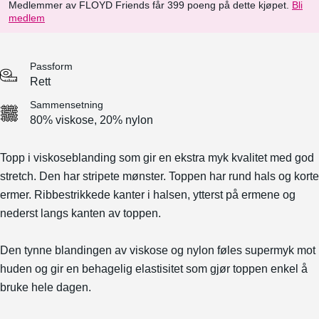
Medlemmer av FLOYD Friends får 399 poeng på dette kjøpet.
Bli
medlem
Passform
Rett
Sammensetning
80% viskose, 20% nylon
Topp i viskoseblanding som gir en ekstra myk kvalitet med god
stretch. Den har stripete mønster. Toppen har rund hals og korte
ermer. Ribbestrikkede kanter i halsen, ytterst på ermene og
nederst langs kanten av toppen.
Den tynne blandingen av viskose og nylon føles supermyk mot
huden og gir en behagelig elastisitet som gjør toppen enkel å
bruke hele dagen.