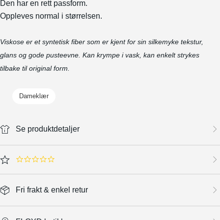
Den har en rett passform.
Oppleves normal i størrelsen.
Viskose er et syntetisk fiber som er kjent for sin silkemyke tekstur,
glans og gode pusteevne. Kan krympe i vask, kan enkelt strykes
tilbake til original form.
Dameklær
Se produktdetaljer
0.0 star rating
Fri frakt & enkel retur