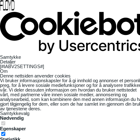
Samtykke
Detaljer
[#IABV2SETTINGS#]
Om
Denne nettsiden anvender cookies
Vi bruker informasjonskapsler for å gi innhold og annonser et personl
preg, for å levere sosiale mediefunksjoner og for å analysere trafikke
vår. Vi deler dessuten informasjon om hvordan du bruker nettstedet
vårt, med partnerne våre innen sosiale medier, annonsering og
analysearbeid, som kan kombinere den med annen informasjon du h
gjort tilgjengelig for dem, eller som de har samlet inn gjennom din bru
av tjenestene deres.
Samtykkevalg
Nødvendig
Egenskaper
Statistikk