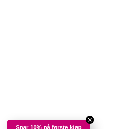
Spar 10% på første kjøp