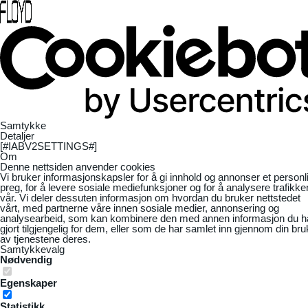
Samtykke
Detaljer
[#IABV2SETTINGS#]
Om
Denne nettsiden anvender cookies
Vi bruker informasjonskapsler for å gi innhold og annonser et personl
preg, for å levere sosiale mediefunksjoner og for å analysere trafikke
vår. Vi deler dessuten informasjon om hvordan du bruker nettstedet
vårt, med partnerne våre innen sosiale medier, annonsering og
analysearbeid, som kan kombinere den med annen informasjon du h
gjort tilgjengelig for dem, eller som de har samlet inn gjennom din bru
av tjenestene deres.
Samtykkevalg
Nødvendig
Egenskaper
Statistikk