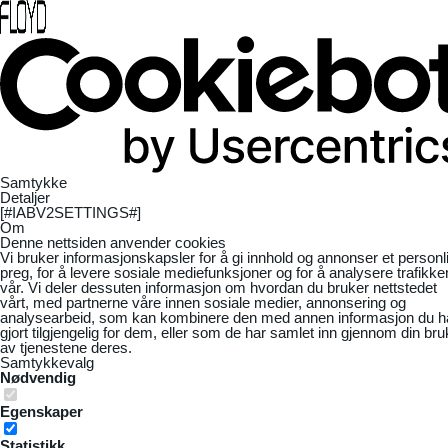
Samtykke
Detaljer
[#IABV2SETTINGS#]
Om
Denne nettsiden anvender cookies
Vi bruker informasjonskapsler for å gi innhold og annonser et personl
preg, for å levere sosiale mediefunksjoner og for å analysere trafikke
vår. Vi deler dessuten informasjon om hvordan du bruker nettstedet
vårt, med partnerne våre innen sosiale medier, annonsering og
analysearbeid, som kan kombinere den med annen informasjon du h
gjort tilgjengelig for dem, eller som de har samlet inn gjennom din bru
av tjenestene deres.
Samtykkevalg
Nødvendig
Egenskaper
Statistikk