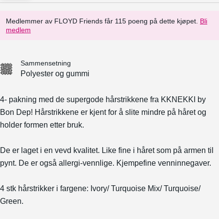
Medlemmer av FLOYD Friends får 115 poeng på dette kjøpet.
Bli
medlem
Sammensetning
Polyester og gummi
4- pakning med de supergode hårstrikkene fra KKNEKKI by
Bon Dep!
Hårstrikkene er kjent for å slite mindre på håret og
holder formen etter bruk.
De er laget i en vevd kvalitet. Like fine i håret som på armen til
pynt. De er også allergi-vennlige. Kjempefine venninnegaver.
4 stk hårstrikker i fargene: Ivory/ Turquoise Mix/ Turquoise/
Green.