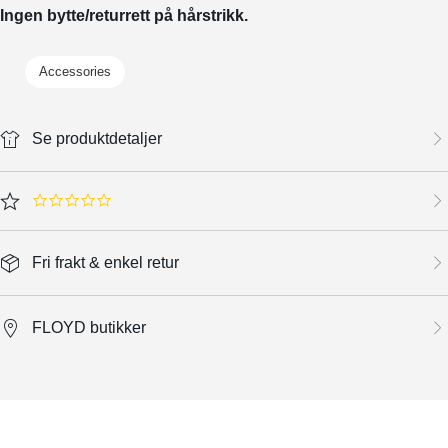
Ingen bytte/returrett på hårstrikk.
Accessories
Se produktdetaljer
0.0 star rating
Fri frakt & enkel retur
FLOYD butikker