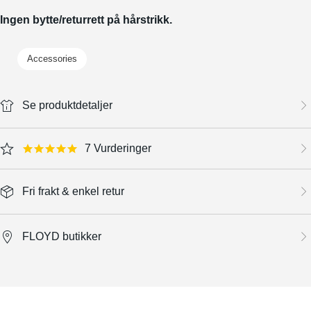
Ingen bytte/returrett på hårstrikk.
Accessories
Se produktdetaljer
7 Vurderinger
5.0 star rating
Fri frakt & enkel retur
FLOYD butikker