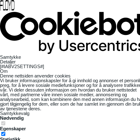
Samtykke
Detaljer
[#IABV2SETTINGS#]
Om
Denne nettsiden anvender cookies
Vi bruker informasjonskapsler for å gi innhold og annonser et personl
preg, for å levere sosiale mediefunksjoner og for å analysere trafikke
vår. Vi deler dessuten informasjon om hvordan du bruker nettstedet
vårt, med partnerne våre innen sosiale medier, annonsering og
analysearbeid, som kan kombinere den med annen informasjon du h
gjort tilgjengelig for dem, eller som de har samlet inn gjennom din bru
av tjenestene deres.
Samtykkevalg
Nødvendig
Egenskaper
Statistikk