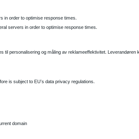
ers in order to optimise response times.
veral servers in order to optimise response times.
il personalisering og måling av reklameeffektivitet. Leverandøren k
ore is subject to EU's data privacy regulations.
current domain