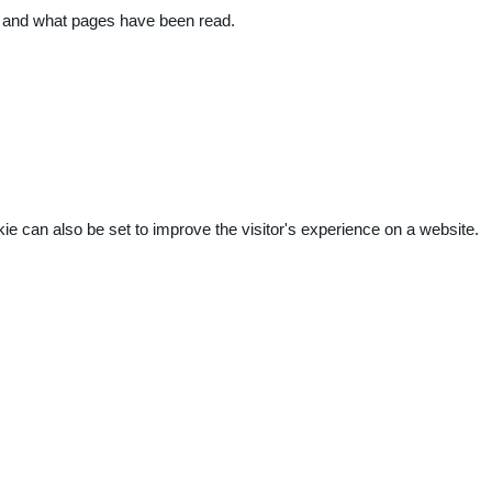
ite and what pages have been read.
kie can also be set to improve the visitor's experience on a website.
.