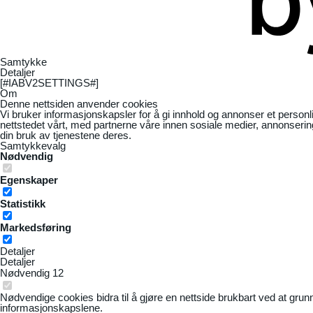
Samtykke
Detaljer
[#IABV2SETTINGS#]
Om
Denne nettsiden anvender cookies
Vi bruker informasjonskapsler for å gi innhold og annonser et personl
nettstedet vårt, med partnerne våre innen sosiale medier, annonseri
din bruk av tjenestene deres.
Samtykkevalg
Nødvendig
Egenskaper
Statistikk
Markedsføring
Detaljer
Detaljer
Nødvendig
12
Nødvendige cookies bidra til å gjøre en nettside brukbart ved at grun
informasjonskapslene.