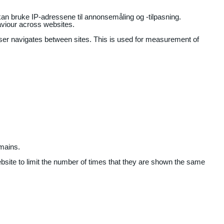
an bruke IP-adressene til annonsemåling og -tilpasning.
aviour across websites.
user navigates between sites. This is used for measurement of
mains.
ebsite to limit the number of times that they are shown the same