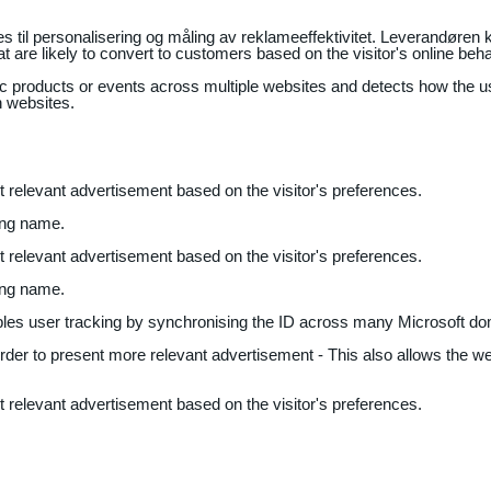
il personalisering og måling av reklameeffektivitet. Leverandøren k
 are likely to convert to customers based on the visitor's online beh
fic products or events across multiple websites and detects how the 
n websites.
nt relevant advertisement based on the visitor's preferences.
ing name.
nt relevant advertisement based on the visitor's preferences.
ing name.
bles user tracking by synchronising the ID across many Microsoft do
 order to present more relevant advertisement - This also allows the w
nt relevant advertisement based on the visitor's preferences.