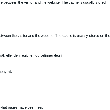
me between the visitor and the website. The cache is usually stored
etween the visitor and the website. The cache is usually stored on the
råk eller den regionen du befinner deg i.
anonymt.
nd what pages have been read.