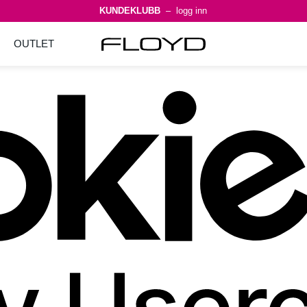
KUNDEKLUBB
– logg inn
OUTLET