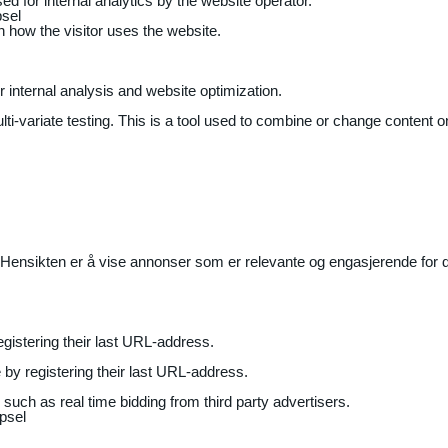
ed for internal analytics by the website operator.
sel
on how the visitor uses the website.
r internal analysis and website optimization.
ti-variate testing. This is a tool used to combine or change content on
Hensikten er å vise annonser som er relevante og engasjerende for de
gistering their last URL-address.
by registering their last URL-address.
uch as real time bidding from third party advertisers.
psel