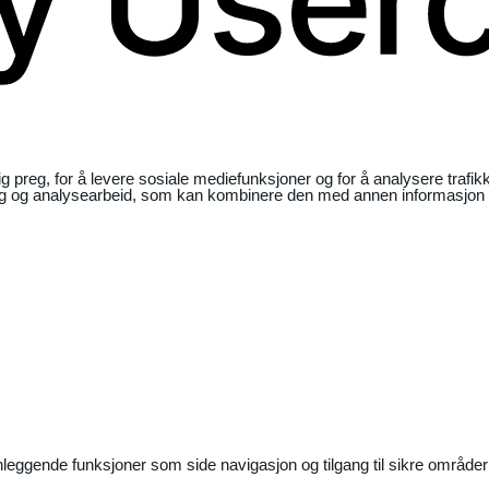
ig preg, for å levere sosiale mediefunksjoner og for å analysere traf
ng og analysearbeid, som kan kombinere den med annen informasjon du 
nleggende funksjoner som side navigasjon og tilgang til sikre områder