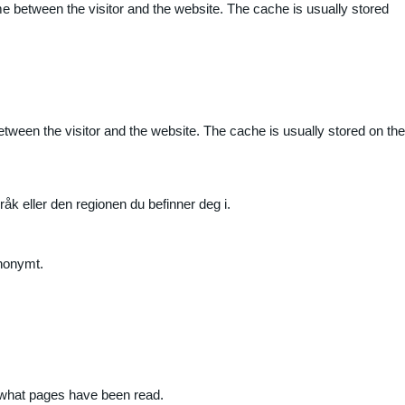
me between the visitor and the website. The cache is usually stored
etween the visitor and the website. The cache is usually stored on the
råk eller den regionen du befinner deg i.
anonymt.
nd what pages have been read.