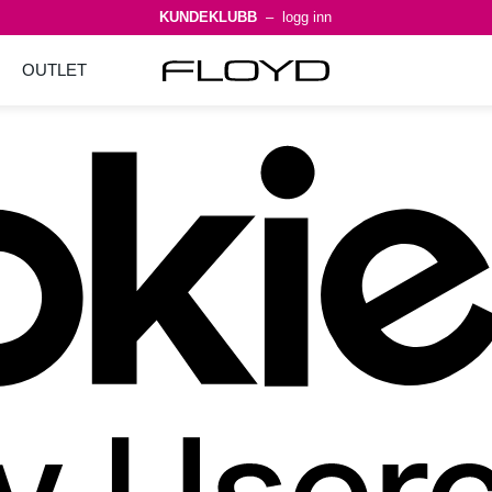
KUNDEKLUBB
– logg inn
OUTLET