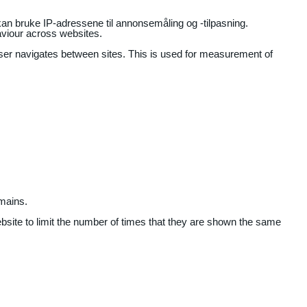
an bruke IP-adressene til annonsemåling og -tilpasning.
aviour across websites.
user navigates between sites. This is used for measurement of
mains.
ebsite to limit the number of times that they are shown the same