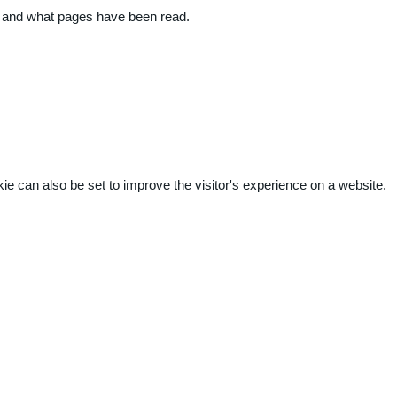
ite and what pages have been read.
kie can also be set to improve the visitor's experience on a website.
.