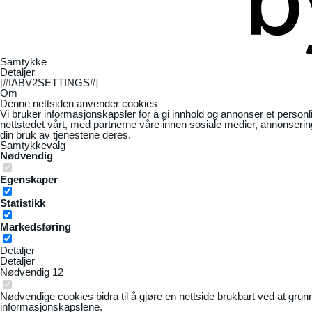
Samtykke
Detaljer
[#IABV2SETTINGS#]
Om
Denne nettsiden anvender cookies
Vi bruker informasjonskapsler for å gi innhold og annonser et personl
nettstedet vårt, med partnerne våre innen sosiale medier, annonseri
din bruk av tjenestene deres.
Samtykkevalg
Nødvendig
Egenskaper
Statistikk
Markedsføring
Detaljer
Detaljer
Nødvendig
12
Nødvendige cookies bidra til å gjøre en nettside brukbart ved at grun
informasjonskapslene.