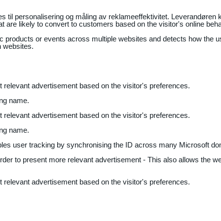
il personalisering og måling av reklameeffektivitet. Leverandøren k
 are likely to convert to customers based on the visitor's online beh
fic products or events across multiple websites and detects how the 
n websites.
nt relevant advertisement based on the visitor's preferences.
ing name.
nt relevant advertisement based on the visitor's preferences.
ing name.
bles user tracking by synchronising the ID across many Microsoft do
 order to present more relevant advertisement - This also allows the w
nt relevant advertisement based on the visitor's preferences.