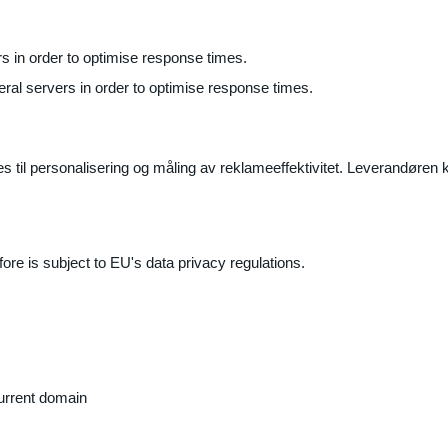
ers in order to optimise response times.
veral servers in order to optimise response times.
il personalisering og måling av reklameeffektivitet. Leverandøren k
ore is subject to EU's data privacy regulations.
current domain