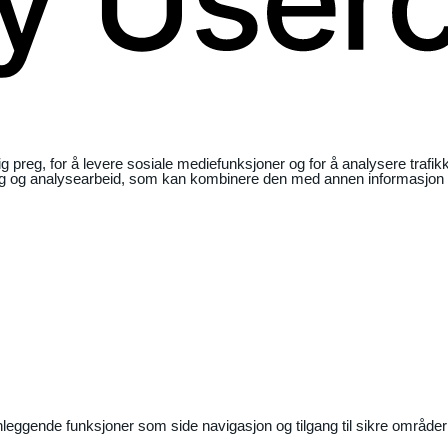
ig preg, for å levere sosiale mediefunksjoner og for å analysere traf
ng og analysearbeid, som kan kombinere den med annen informasjon du 
nleggende funksjoner som side navigasjon og tilgang til sikre områder