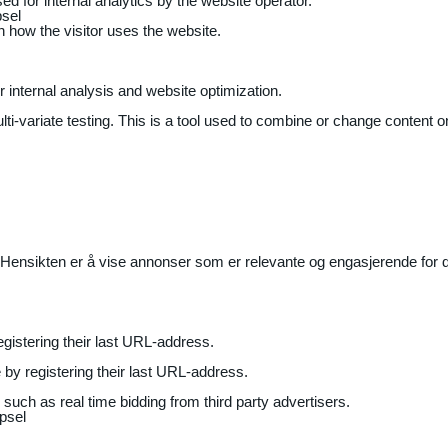
ed for internal analytics by the website operator.
sel
on how the visitor uses the website.
r internal analysis and website optimization.
ti-variate testing. This is a tool used to combine or change content on
Hensikten er å vise annonser som er relevante og engasjerende for de
gistering their last URL-address.
by registering their last URL-address.
uch as real time bidding from third party advertisers.
psel