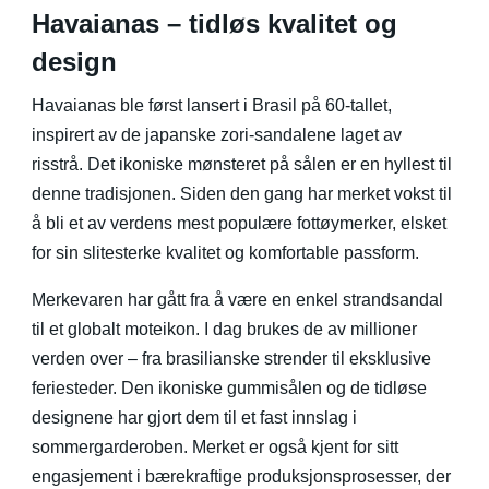
Havaianas – tidløs kvalitet og
design
Havaianas ble først lansert i Brasil på 60-tallet,
inspirert av de japanske zori-sandalene laget av
risstrå. Det ikoniske mønsteret på sålen er en hyllest til
denne tradisjonen. Siden den gang har merket vokst til
å bli et av verdens mest populære fottøymerker, elsket
for sin slitesterke kvalitet og komfortable passform.
Merkevaren har gått fra å være en enkel strandsandal
til et globalt moteikon. I dag brukes de av millioner
verden over – fra brasilianske strender til eksklusive
feriesteder. Den ikoniske gummisålen og de tidløse
designene har gjort dem til et fast innslag i
sommergarderoben. Merket er også kjent for sitt
engasjement i bærekraftige produksjonsprosesser, der