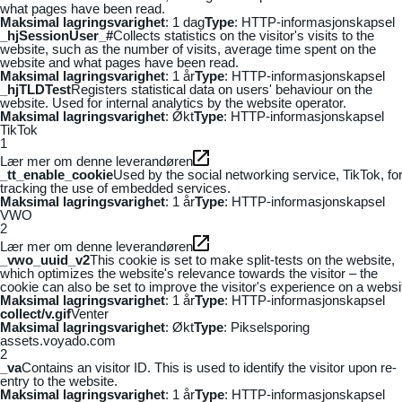
what pages have been read.
Maksimal lagringsvarighet
: 1 dag
Type
: HTTP-informasjonskapsel
_hjSessionUser_#
Collects statistics on the visitor's visits to the
website, such as the number of visits, average time spent on the
website and what pages have been read.
Maksimal lagringsvarighet
: 1 år
Type
: HTTP-informasjonskapsel
_hjTLDTest
Registers statistical data on users' behaviour on the
website. Used for internal analytics by the website operator.
Maksimal lagringsvarighet
: Økt
Type
: HTTP-informasjonskapsel
TikTok
1
Lær mer om denne leverandøren
_tt_enable_cookie
Used by the social networking service, TikTok, fo
tracking the use of embedded services.
Maksimal lagringsvarighet
: 1 år
Type
: HTTP-informasjonskapsel
VWO
2
Lær mer om denne leverandøren
_vwo_uuid_v2
This cookie is set to make split-tests on the website,
which optimizes the website's relevance towards the visitor – the
cookie can also be set to improve the visitor's experience on a websi
Maksimal lagringsvarighet
: 1 år
Type
: HTTP-informasjonskapsel
collect/v.gif
Venter
Maksimal lagringsvarighet
: Økt
Type
: Pikselsporing
assets.voyado.com
2
_va
Contains an visitor ID. This is used to identify the visitor upon re-
entry to the website.
Maksimal lagringsvarighet
: 1 år
Type
: HTTP-informasjonskapsel