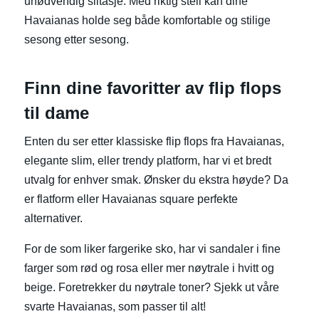
unødvendig slitasje. Med riktig stell kan dine
Havaianas holde seg både komfortable og stilige
sesong etter sesong.
Finn dine favoritter av flip flops
til dame
Enten du ser etter klassiske flip flops fra Havaianas,
elegante slim, eller trendy platform, har vi et bredt
utvalg for enhver smak. Ønsker du ekstra høyde? Da
er flatform eller Havaianas square perfekte
alternativer.
For de som liker fargerike sko, har vi sandaler i fine
farger som rød og rosa eller mer nøytrale i hvitt og
beige. Foretrekker du nøytrale toner? Sjekk ut våre
svarte Havaianas, som passer til alt!