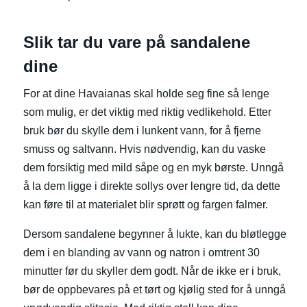
Slik tar du vare på sandalene
dine
For at dine Havaianas skal holde seg fine så lenge
som mulig, er det viktig med riktig vedlikehold. Etter
bruk bør du skylle dem i lunkent vann, for å fjerne
smuss og saltvann. Hvis nødvendig, kan du vaske
dem forsiktig med mild såpe og en myk børste. Unngå
å la dem ligge i direkte sollys over lengre tid, da dette
kan føre til at materialet blir sprøtt og fargen falmer.
Dersom sandalene begynner å lukte, kan du bløtlegge
dem i en blanding av vann og natron i omtrent 30
minutter før du skyller dem godt. Når de ikke er i bruk,
bør de oppbevares på et tørt og kjølig sted for å unngå