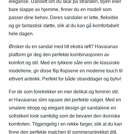
eleganse. Uansett om du skal på stranden, byen eller
bare slappe av hjemme, finner du en modell som
passer dine behov. Deres sandaler er lette, fleksible
og gir fantastisk støtte, slik at du kan gå komfortabelt
hele dagen.
Ønsker du en sandal med litt ekstra løft? Havaianas
platform gir deg den perfekte kombinasjonen av
komfort og stil. Med en tykkere såle enn de klassiske
modellene, gir disse flip flopsene en moderne touch til
ethvert antrekk. Perfekt for både stranddager og byliv!
For de som foretrekker en mer delikat og feminin stil,
er Havaianas slim square det perfekte valget. Med en
smalere stropp og elegant design gir sandalene en
sofistikert look samtidig som de bevarer den ikoniske
komforten. Tilgjengelig i en rekke farger, slik at du kan
finne den perfekte matchen til sommerantrekket ditt.