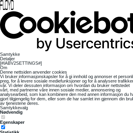
Samtykke
Detaljer
[#IABV2SETTINGS#]
Om
Denne nettsiden anvender cookies
Vi bruker informasjonskapsler for å gi innhold og annonser et personl
preg, for å levere sosiale mediefunksjoner og for å analysere trafikke
vår. Vi deler dessuten informasjon om hvordan du bruker nettstedet
vårt, med partnerne våre innen sosiale medier, annonsering og
analysearbeid, som kan kombinere den med annen informasjon du h
gjort tilgjengelig for dem, eller som de har samlet inn gjennom din bru
av tjenestene deres.
Samtykkevalg
Nødvendig
Egenskaper
Statistikk