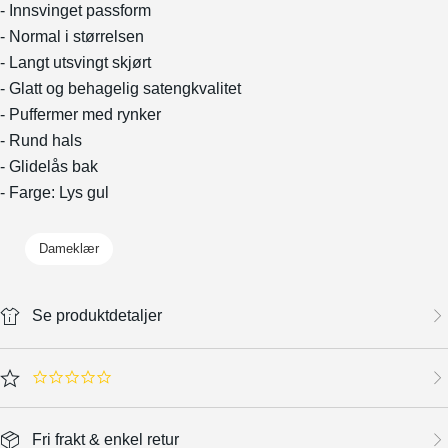
- Innsvinget passform
- Normal i størrelsen
- Langt utsvingt skjørt
- Glatt og behagelig satengkvalitet
- Puffermer med rynker
- Rund hals
- Glidelås bak
- Farge: Lys gul
Dameklær
Se produktdetaljer
0.0 star rating
Fri frakt & enkel retur