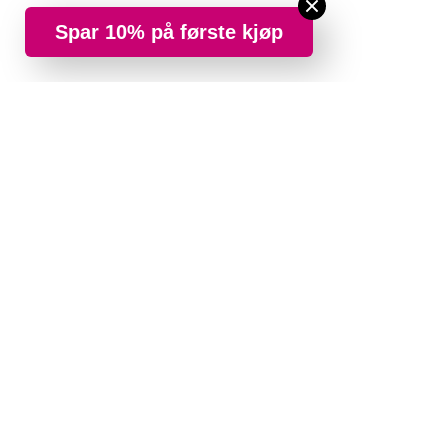
Spar 10% på første kjøp