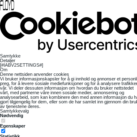
Samtykke
Detaljer
[#IABV2SETTINGS#]
Om
Denne nettsiden anvender cookies
Vi bruker informasjonskapsler for å gi innhold og annonser et personl
preg, for å levere sosiale mediefunksjoner og for å analysere trafikke
vår. Vi deler dessuten informasjon om hvordan du bruker nettstedet
vårt, med partnerne våre innen sosiale medier, annonsering og
analysearbeid, som kan kombinere den med annen informasjon du h
gjort tilgjengelig for dem, eller som de har samlet inn gjennom din bru
av tjenestene deres.
Samtykkevalg
Nødvendig
Egenskaper
Statistikk