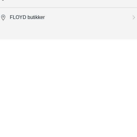
FLOYD butikker