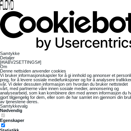
Samtykke
Detaljer
[#IABV2SETTINGS#]
Om
Denne nettsiden anvender cookies
Vi bruker informasjonskapsler for å gi innhold og annonser et personl
preg, for å levere sosiale mediefunksjoner og for å analysere trafikke
vår. Vi deler dessuten informasjon om hvordan du bruker nettstedet
vårt, med partnerne våre innen sosiale medier, annonsering og
analysearbeid, som kan kombinere den med annen informasjon du h
gjort tilgjengelig for dem, eller som de har samlet inn gjennom din bru
av tjenestene deres.
Samtykkevalg
Nødvendig
Egenskaper
Statistikk