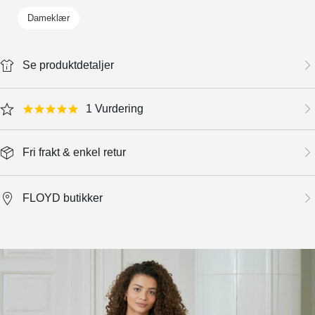
Dameklær
Se produktdetaljer
1 Vurdering
5.0 star rating
Fri frakt & enkel retur
FLOYD butikker