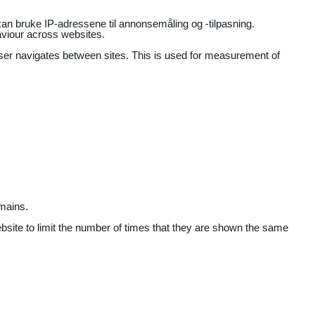
an bruke IP-adressene til annonsemåling og -tilpasning.
aviour across websites.
user navigates between sites. This is used for measurement of
mains.
ebsite to limit the number of times that they are shown the same