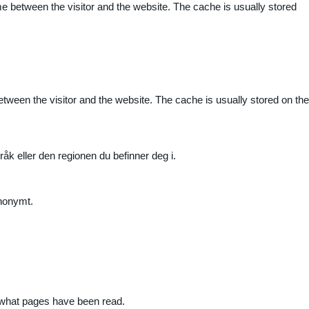
me between the visitor and the website. The cache is usually stored
etween the visitor and the website. The cache is usually stored on the
råk eller den regionen du befinner deg i.
anonymt.
nd what pages have been read.