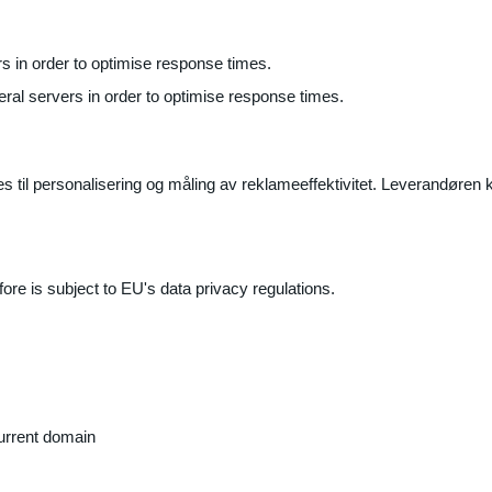
ers in order to optimise response times.
veral servers in order to optimise response times.
il personalisering og måling av reklameeffektivitet. Leverandøren k
ore is subject to EU's data privacy regulations.
current domain