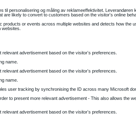
il personalisering og måling av reklameeffektivitet. Leverandøren k
 are likely to convert to customers based on the visitor's online beh
fic products or events across multiple websites and detects how the 
n websites.
nt relevant advertisement based on the visitor's preferences.
ing name.
nt relevant advertisement based on the visitor's preferences.
ing name.
bles user tracking by synchronising the ID across many Microsoft do
 order to present more relevant advertisement - This also allows the w
nt relevant advertisement based on the visitor's preferences.