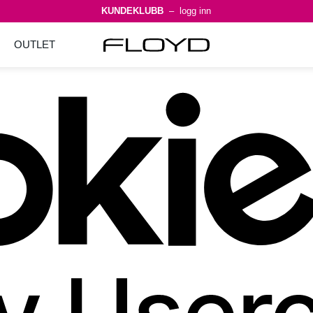
KUNDEKLUBB
– logg inn
OUTLET