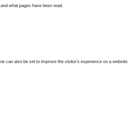
ite and what pages have been read.
kie can also be set to improve the visitor's experience on a website.
.