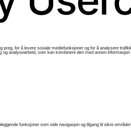
ig preg, for å levere sosiale mediefunksjoner og for å analysere traf
ng og analysearbeid, som kan kombinere den med annen informasjon du 
nleggende funksjoner som side navigasjon og tilgang til sikre områder