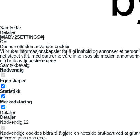
Samtykke
Detaljer
[#IABV2SETTINGS#]
Om
Denne nettsiden anvender cookies
Vi bruker informasjonskapsler for å gi innhold og annonser et personl
nettstedet vårt, med partnerne våre innen sosiale medier, annonseri
din bruk av tjenestene deres.
Samtykkevalg
Nødvendig
Egenskaper
Statistikk
Markedsføring
Detaljer
Detaljer
Nødvendig
12
Nødvendige cookies bidra til å gjøre en nettside brukbart ved at grun
informasjonskapslene.