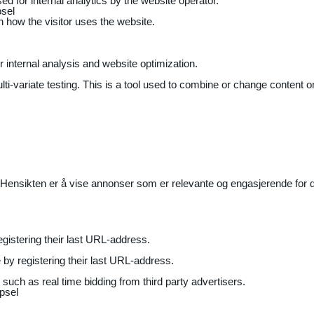
ed for internal analytics by the website operator.
sel
on how the visitor uses the website.
r internal analysis and website optimization.
ti-variate testing. This is a tool used to combine or change content on
Hensikten er å vise annonser som er relevante og engasjerende for de
gistering their last URL-address.
by registering their last URL-address.
uch as real time bidding from third party advertisers.
psel