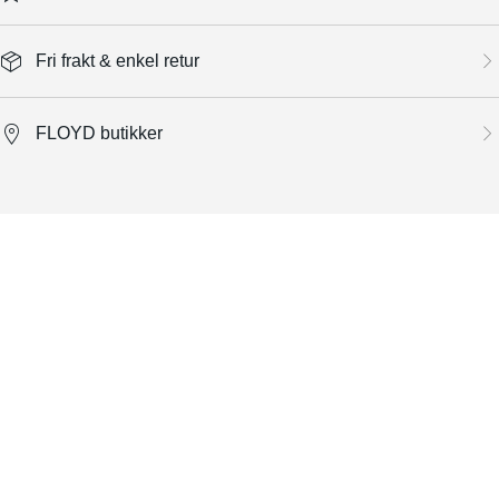
Fri frakt & enkel retur
FLOYD butikker