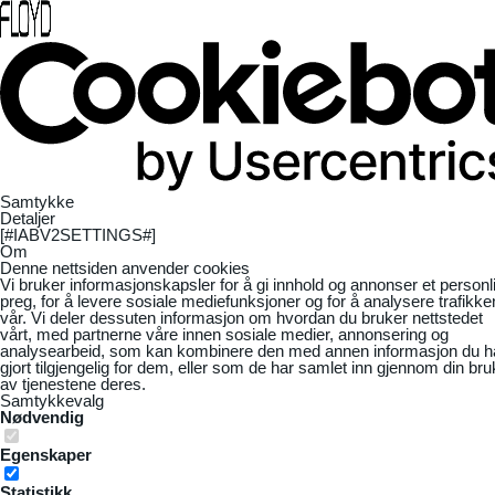
Samtykke
Detaljer
[#IABV2SETTINGS#]
Om
Denne nettsiden anvender cookies
Vi bruker informasjonskapsler for å gi innhold og annonser et personl
preg, for å levere sosiale mediefunksjoner og for å analysere trafikke
vår. Vi deler dessuten informasjon om hvordan du bruker nettstedet
vårt, med partnerne våre innen sosiale medier, annonsering og
analysearbeid, som kan kombinere den med annen informasjon du h
gjort tilgjengelig for dem, eller som de har samlet inn gjennom din bru
av tjenestene deres.
Samtykkevalg
Nødvendig
Egenskaper
Statistikk