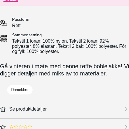
Passform
Rett
Sammensetning
Tekstil 1 foran: 100% nylon. Tekstil 2 foran: 92%
polyester, 8% elastan. Tekstil 2 bak: 100% polyester. Fòr
og fyll: 100% polyester.
Gå vinteren i møte med denne tøffe boblejakke! Vi
digger detaljen med miks av to materialer.
Dameklær
Se produktdetaljer
0.0 star rating