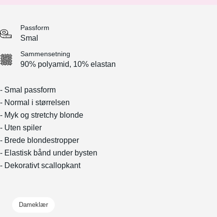
Passform
Smal
Sammensetning
90% polyamid, 10% elastan
- Smal passform
- Normal i størrelsen
- Myk og stretchy blonde
- Uten spiler
- Brede blondestropper
- Elastisk bånd under bysten
- Dekorativt scallopkant
Dameklær