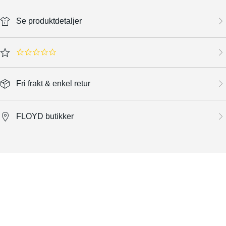
Se produktdetaljer
0.0 star rating
Fri frakt & enkel retur
FLOYD butikker