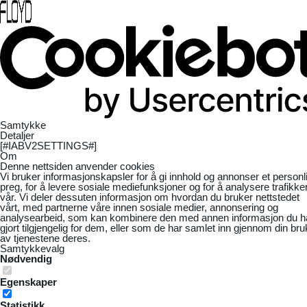
Samtykke
Detaljer
[#IABV2SETTINGS#]
Om
Denne nettsiden anvender cookies
Vi bruker informasjonskapsler for å gi innhold og annonser et personl
preg, for å levere sosiale mediefunksjoner og for å analysere trafikke
vår. Vi deler dessuten informasjon om hvordan du bruker nettstedet
vårt, med partnerne våre innen sosiale medier, annonsering og
analysearbeid, som kan kombinere den med annen informasjon du h
gjort tilgjengelig for dem, eller som de har samlet inn gjennom din bru
av tjenestene deres.
Samtykkevalg
Nødvendig
Egenskaper
Statistikk