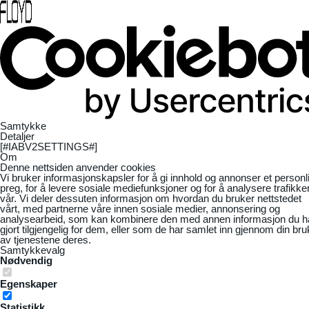
Samtykke
Detaljer
[#IABV2SETTINGS#]
Om
Denne nettsiden anvender cookies
Vi bruker informasjonskapsler for å gi innhold og annonser et personl
preg, for å levere sosiale mediefunksjoner og for å analysere trafikke
vår. Vi deler dessuten informasjon om hvordan du bruker nettstedet
vårt, med partnerne våre innen sosiale medier, annonsering og
analysearbeid, som kan kombinere den med annen informasjon du h
gjort tilgjengelig for dem, eller som de har samlet inn gjennom din bru
av tjenestene deres.
Samtykkevalg
Nødvendig
Egenskaper
Statistikk