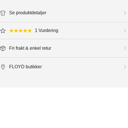
Se produktdetaljer
1 Vurdering
5.0 star rating
Fri frakt & enkel retur
FLOYD butikker