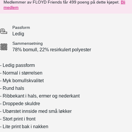
Medlemmer av FLOYD Friends får 499 poeng på dette kjøpet.
Bli
medlem
Passform
Ledig
Sammensetning
78% bomull, 22% resirkulert polyester
- Ledig passform
- Normal i størrelsen
- Myk bomullskvalitet
- Rund hals
- Ribbekant i hals, ermer og nederkant
- Droppede skuldre
- Ubørstet innside med små løkker
- Stort print i front
- Lite print bak i nakken