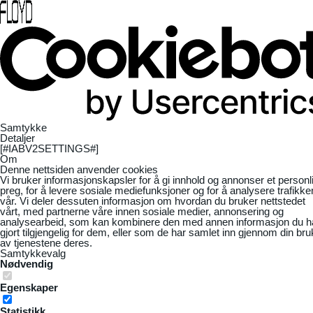
Samtykke
Detaljer
[#IABV2SETTINGS#]
Om
Denne nettsiden anvender cookies
Vi bruker informasjonskapsler for å gi innhold og annonser et personl
preg, for å levere sosiale mediefunksjoner og for å analysere trafikke
vår. Vi deler dessuten informasjon om hvordan du bruker nettstedet
vårt, med partnerne våre innen sosiale medier, annonsering og
analysearbeid, som kan kombinere den med annen informasjon du h
gjort tilgjengelig for dem, eller som de har samlet inn gjennom din bru
av tjenestene deres.
Samtykkevalg
Nødvendig
Egenskaper
Statistikk