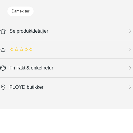
Dameklær
Se produktdetaljer
0.0 star rating
Fri frakt & enkel retur
FLOYD butikker