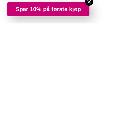
Spar 10% på første kjøp