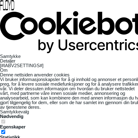
Samtykke
Detaljer
[#IABV2SETTINGS#]
Om
Denne nettsiden anvender cookies
Vi bruker informasjonskapsler for å gi innhold og annonser et personl
preg, for å levere sosiale mediefunksjoner og for å analysere trafikke
vår. Vi deler dessuten informasjon om hvordan du bruker nettstedet
vårt, med partnerne våre innen sosiale medier, annonsering og
analysearbeid, som kan kombinere den med annen informasjon du h
gjort tilgjengelig for dem, eller som de har samlet inn gjennom din bru
av tjenestene deres.
Samtykkevalg
Nødvendig
Egenskaper
Statistikk