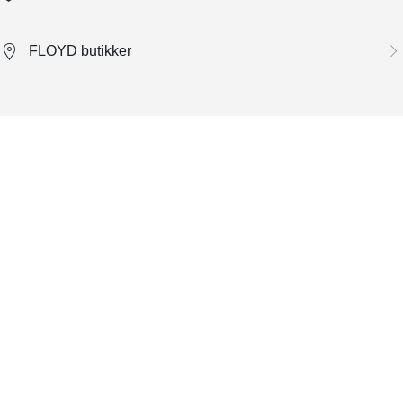
FLOYD butikker