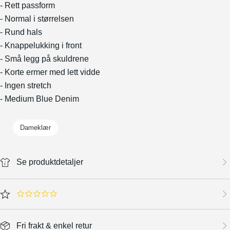
- Rett passform
- Normal i størrelsen
- Rund hals
- Knappelukking i front
- Små legg på skuldrene
- Korte ermer med lett vidde
- Ingen stretch
- Medium Blue Denim
Dameklær
Se produktdetaljer
0.0 star rating
Fri frakt & enkel retur