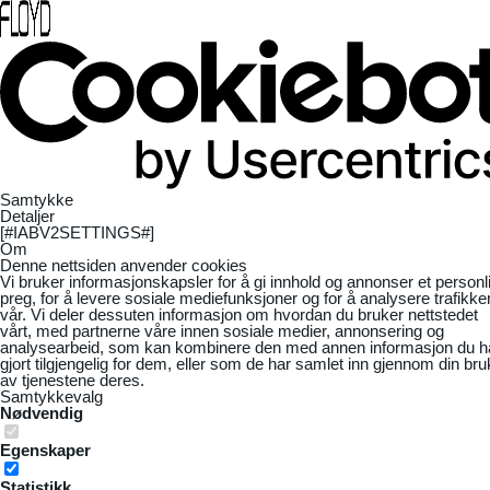
Samtykke
Detaljer
[#IABV2SETTINGS#]
Om
Denne nettsiden anvender cookies
Vi bruker informasjonskapsler for å gi innhold og annonser et personl
preg, for å levere sosiale mediefunksjoner og for å analysere trafikke
vår. Vi deler dessuten informasjon om hvordan du bruker nettstedet
vårt, med partnerne våre innen sosiale medier, annonsering og
analysearbeid, som kan kombinere den med annen informasjon du h
gjort tilgjengelig for dem, eller som de har samlet inn gjennom din bru
av tjenestene deres.
Samtykkevalg
Nødvendig
Egenskaper
Statistikk