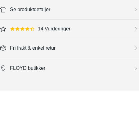
Se produktdetaljer
14 Vurderinger
4.4 star rating
Fri frakt & enkel retur
FLOYD butikker