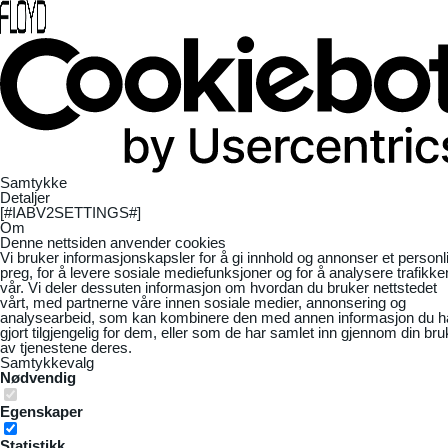
Samtykke
Detaljer
[#IABV2SETTINGS#]
Om
Denne nettsiden anvender cookies
Vi bruker informasjonskapsler for å gi innhold og annonser et personl
preg, for å levere sosiale mediefunksjoner og for å analysere trafikke
vår. Vi deler dessuten informasjon om hvordan du bruker nettstedet
vårt, med partnerne våre innen sosiale medier, annonsering og
analysearbeid, som kan kombinere den med annen informasjon du h
gjort tilgjengelig for dem, eller som de har samlet inn gjennom din bru
av tjenestene deres.
Samtykkevalg
Nødvendig
Egenskaper
Statistikk