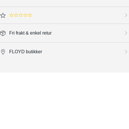
0.0 star rating
Fri frakt & enkel retur
FLOYD butikker