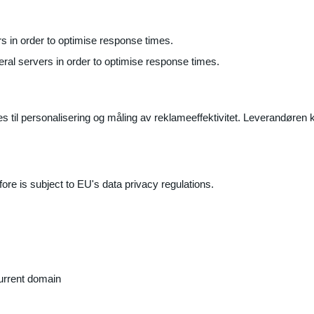
ers in order to optimise response times.
veral servers in order to optimise response times.
il personalisering og måling av reklameeffektivitet. Leverandøren k
ore is subject to EU's data privacy regulations.
current domain