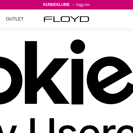
KUNDEKLUBB
– logg inn
OUTLET