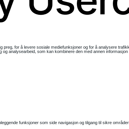
ig preg, for å levere sosiale mediefunksjoner og for å analysere traf
ng og analysearbeid, som kan kombinere den med annen informasjon du 
nleggende funksjoner som side navigasjon og tilgang til sikre områder