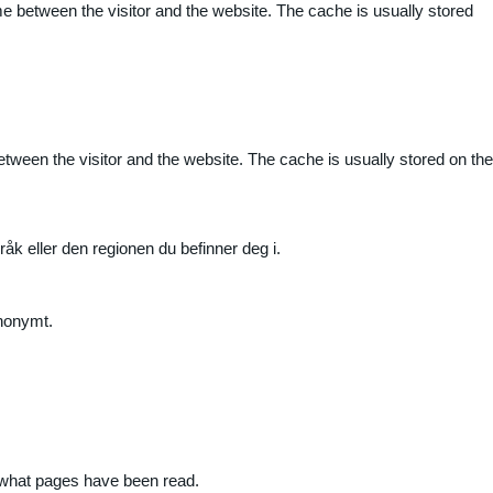
me between the visitor and the website. The cache is usually stored
etween the visitor and the website. The cache is usually stored on the
råk eller den regionen du befinner deg i.
anonymt.
nd what pages have been read.