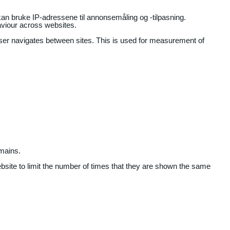
an bruke IP-adressene til annonsemåling og -tilpasning.
aviour across websites.
user navigates between sites. This is used for measurement of
mains.
ebsite to limit the number of times that they are shown the same