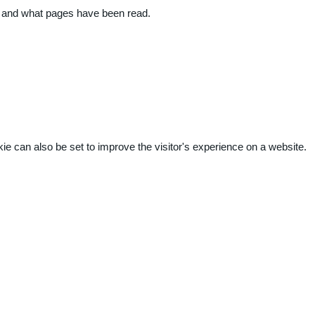
ite and what pages have been read.
kie can also be set to improve the visitor's experience on a website.
.