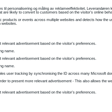
il personalisering og måling av reklameeffektivitet. Leverandøren k
 are likely to convert to customers based on the visitor's online beh
fic products or events across multiple websites and detects how the 
n websites.
nt relevant advertisement based on the visitor's preferences.
ing name.
nt relevant advertisement based on the visitor's preferences.
ing name.
bles user tracking by synchronising the ID across many Microsoft do
 order to present more relevant advertisement - This also allows the w
nt relevant advertisement based on the visitor's preferences.