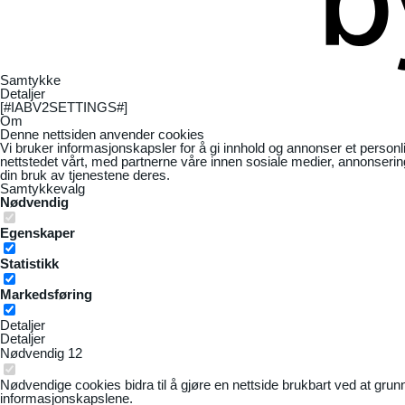
Samtykke
Detaljer
[#IABV2SETTINGS#]
Om
Denne nettsiden anvender cookies
Vi bruker informasjonskapsler for å gi innhold og annonser et personl
nettstedet vårt, med partnerne våre innen sosiale medier, annonseri
din bruk av tjenestene deres.
Samtykkevalg
Nødvendig
Egenskaper
Statistikk
Markedsføring
Detaljer
Detaljer
Nødvendig
12
Nødvendige cookies bidra til å gjøre en nettside brukbart ved at grun
informasjonskapslene.