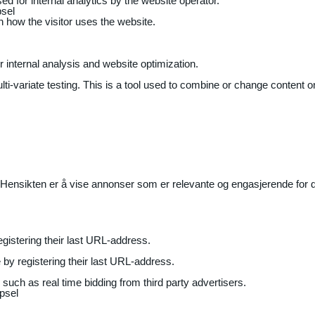
ed for internal analytics by the website operator.
sel
on how the visitor uses the website.
r internal analysis and website optimization.
ti-variate testing. This is a tool used to combine or change content on
Hensikten er å vise annonser som er relevante og engasjerende for de
gistering their last URL-address.
by registering their last URL-address.
uch as real time bidding from third party advertisers.
psel