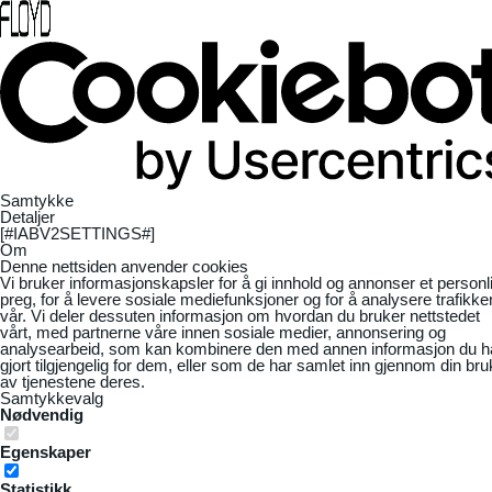
Samtykke
Detaljer
[#IABV2SETTINGS#]
Om
Denne nettsiden anvender cookies
Vi bruker informasjonskapsler for å gi innhold og annonser et personl
preg, for å levere sosiale mediefunksjoner og for å analysere trafikke
vår. Vi deler dessuten informasjon om hvordan du bruker nettstedet
vårt, med partnerne våre innen sosiale medier, annonsering og
analysearbeid, som kan kombinere den med annen informasjon du h
gjort tilgjengelig for dem, eller som de har samlet inn gjennom din bru
av tjenestene deres.
Samtykkevalg
Nødvendig
Egenskaper
Statistikk