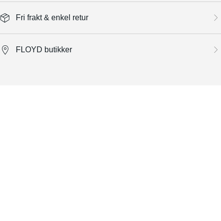
Fri frakt & enkel retur
FLOYD butikker