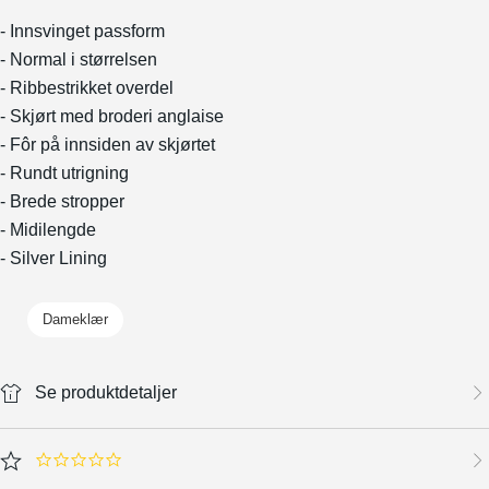
- Innsvinget passform
- Normal i størrelsen
- Ribbestrikket overdel
- Skjørt med broderi anglaise
- Fôr på innsiden av skjørtet
- Rundt utrigning
- Brede stropper
- Midilengde
- Silver Lining
Dameklær
Se produktdetaljer
0.0 star rating