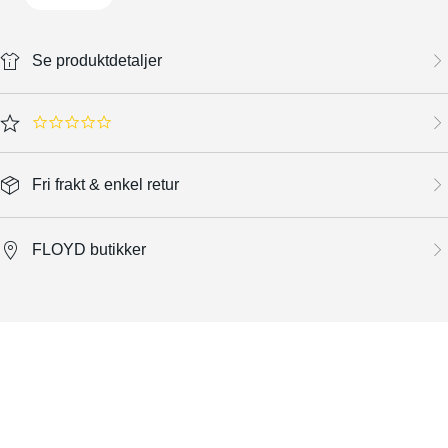
Se produktdetaljer
0.0 star rating
Fri frakt & enkel retur
FLOYD butikker