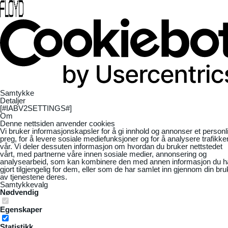
Samtykke
Detaljer
[#IABV2SETTINGS#]
Om
Denne nettsiden anvender cookies
Vi bruker informasjonskapsler for å gi innhold og annonser et personl
preg, for å levere sosiale mediefunksjoner og for å analysere trafikke
vår. Vi deler dessuten informasjon om hvordan du bruker nettstedet
vårt, med partnerne våre innen sosiale medier, annonsering og
analysearbeid, som kan kombinere den med annen informasjon du h
gjort tilgjengelig for dem, eller som de har samlet inn gjennom din bru
av tjenestene deres.
Samtykkevalg
Nødvendig
Egenskaper
Statistikk