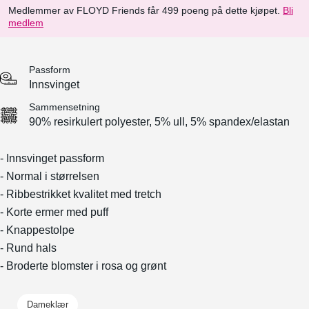
Medlemmer av FLOYD Friends får 499 poeng på dette kjøpet.
Bli
medlem
Passform
Innsvinget
Sammensetning
90% resirkulert polyester, 5% ull, 5% spandex/elastan
- Innsvinget passform
- Normal i størrelsen
- Ribbestrikket kvalitet med tretch
- Korte ermer med puff
- Knappestolpe
- Rund hals
- Broderte blomster i rosa og grønt
Dameklær