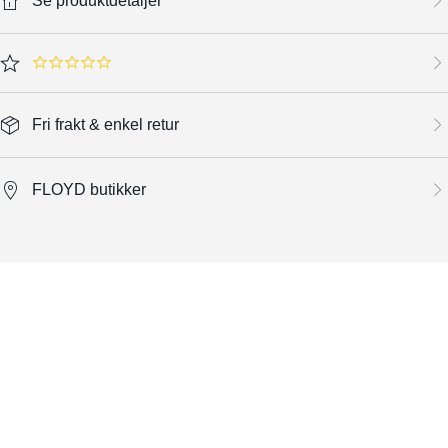
Se produktdetaljer
0.0 star rating
Fri frakt & enkel retur
FLOYD butikker