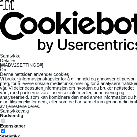
Samtykke
Detaljer
[#IABV2SETTINGS#]
Om
Denne nettsiden anvender cookies
Vi bruker informasjonskapsler for å gi innhold og annonser et personl
preg, for å levere sosiale mediefunksjoner og for å analysere trafikke
vår. Vi deler dessuten informasjon om hvordan du bruker nettstedet
vårt, med partnerne våre innen sosiale medier, annonsering og
analysearbeid, som kan kombinere den med annen informasjon du h
gjort tilgjengelig for dem, eller som de har samlet inn gjennom din bru
av tjenestene deres.
Samtykkevalg
Nødvendig
Egenskaper
Statistikk