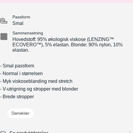
Passform
Smal
Sammensetning
Hovedstoff: 95% økologisk viskose (LENZING™
ECOVERO™), 5% elastan. Blonde: 90% nylon, 10%
elastan.
- Smal passform
- Normal i størrelsen
- Myk viskoseblanding med stretch
- V-utrigning og stropper med blonder
- Brede stropper
Dameklær