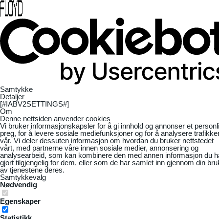
Samtykke
Detaljer
[#IABV2SETTINGS#]
Om
Denne nettsiden anvender cookies
Vi bruker informasjonskapsler for å gi innhold og annonser et personl
preg, for å levere sosiale mediefunksjoner og for å analysere trafikke
vår. Vi deler dessuten informasjon om hvordan du bruker nettstedet
vårt, med partnerne våre innen sosiale medier, annonsering og
analysearbeid, som kan kombinere den med annen informasjon du h
gjort tilgjengelig for dem, eller som de har samlet inn gjennom din bru
av tjenestene deres.
Samtykkevalg
Nødvendig
Egenskaper
Statistikk