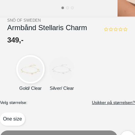
SNÖ OF SWEDEN
Armbånd Stellaris Charm
0.0
star
349
,-
rating
Gold/ Clear
Silver/ Clear
Velg størrelse:
Usikker på størrelsen?
One size