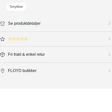
Smykker
Se produktdetaljer
0.0 star rating
Fri frakt & enkel retur
FLOYD butikker