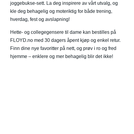
joggebukse-sett. La deg inspirere av vårt utvalg, og
kle deg behagelig og moteriktig for både trening,
hverdag, fest og avslapning!
Hette- og collegegensere til dame kan bestilles på
FLOYD.no med 30 dagers åpent kjøp og enkel retur.
Finn dine nye favoritter på nett, og prøv i ro og fred
hjemme – enklere og mer behagelig blir det ikke!