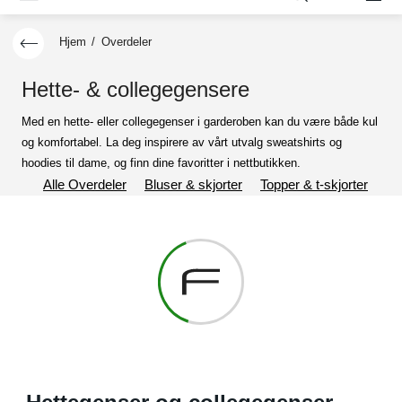
Hjem
/
Overdeler
Hette- & collegegensere
Med en hette- eller collegegenser i garderoben kan du være både kul
og komfortabel. La deg inspirere av vårt utvalg sweatshirts og
hoodies til dame, og finn dine favoritter i nettbutikken.
Alle Overdeler
Bluser & skjorter
Topper & t-skjorter
Ca