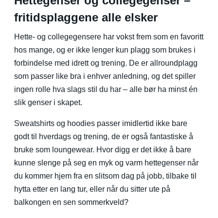
Hettegenser og collegegenser –
fritidsplaggene alle elsker
Hette- og collegegensere har vokst frem som en favoritt
hos mange, og er ikke lenger kun plagg som brukes i
forbindelse med idrett og trening. De er allroundplagg
som passer like bra i enhver anledning, og det spiller
ingen rolle hva slags stil du har – alle bør ha minst én
slik genser i skapet.
Sweatshirts og hoodies passer imidlertid ikke bare
godt til hverdags og trening, de er også fantastiske å
bruke som loungewear. Hvor digg er det ikke å bare
kunne slenge på seg en myk og varm hettegenser når
du kommer hjem fra en slitsom dag på jobb, tilbake til
hytta etter en lang tur, eller når du sitter ute på
balkongen en sen sommerkveld?