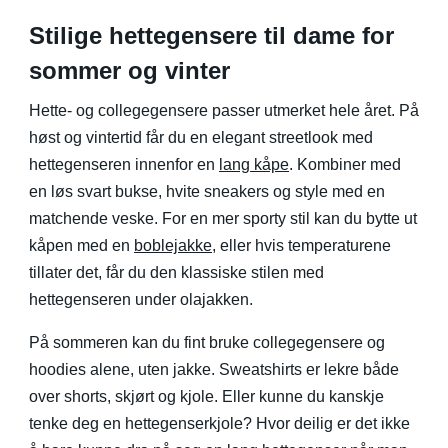
Stilige hettegensere til dame for
sommer og vinter
Hette- og collegegensere passer utmerket hele året. På
høst og vintertid får du en elegant streetlook med
hettegenseren innenfor en
lang kåpe
. Kombiner med
en løs svart bukse, hvite sneakers og style med en
matchende veske. For en mer sporty stil kan du bytte ut
kåpen med en
boblejakke
, eller hvis temperaturene
tillater det, får du den klassiske stilen med
hettegenseren under olajakken.
På sommeren kan du fint bruke collegegensere og
hoodies alene, uten jakke. Sweatshirts er lekre både
over shorts, skjørt og kjole. Eller kunne du kanskje
tenke deg en hettegenserkjole? Hvor deilig er det ikke