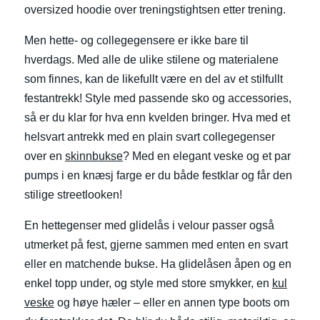
oversized hoodie over treningstightsen etter trening.
Men hette- og collegegensere er ikke bare til
hverdags. Med alle de ulike stilene og materialene
som finnes, kan de likefullt være en del av et stilfullt
festantrekk! Style med passende sko og accessories,
så er du klar for hva enn kvelden bringer. Hva med et
helsvart antrekk med en plain svart collegegenser
over en
skinnbukse
? Med en elegant veske og et par
pumps i en knæsj farge er du både festklar og får den
stilige streetlooken!
En hettegenser med glidelås i velour passer også
utmerket på fest, gjerne sammen med enten en svart
eller en matchende bukse. Ha glidelåsen åpen og en
enkel topp under, og style med store smykker, en
kul
veske
og høye hæler – eller en annen type boots om