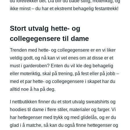
du foretrekker det. Da blir du både stilig, moteriktig, og
ikke minst – du har et ekstremt behagelig festantrekk!
Stort utvalg hette- og
collegegensere til dame
Trenden med hette- og collegegensere er en vi liker
veldig godt, og nå kan vi vel enes om at disse er et
must i garderoben? Enten du vil kle deg behagelig
eller moteriktig, skal på trening, på fest eller på jobb –
med et par hette- og collegegensere i skapet har du
alltid noe å ha på deg.
I nettbutikken finner du et stort utvalg sweatshirts og
hoodies til dame i flere stiler, materialer og farger. Vi
har hettegenser med trykk og med glidelås, og er du
glad i å matche, så kan du også finne hettegenser og