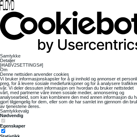
Samtykke
Detaljer
[#IABV2SETTINGS#]
Om
Denne nettsiden anvender cookies
Vi bruker informasjonskapsler for å gi innhold og annonser et personl
preg, for å levere sosiale mediefunksjoner og for å analysere trafikke
vår. Vi deler dessuten informasjon om hvordan du bruker nettstedet
vårt, med partnerne våre innen sosiale medier, annonsering og
analysearbeid, som kan kombinere den med annen informasjon du h
gjort tilgjengelig for dem, eller som de har samlet inn gjennom din bru
av tjenestene deres.
Samtykkevalg
Nødvendig
Egenskaper
Statistikk