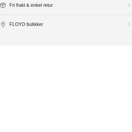
Fri frakt & enkel retur
FLOYD butikker