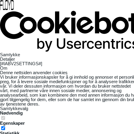
Samtykke
Detaljer
[#IABV2SETTINGS#]
Om
Denne nettsiden anvender cookies
Vi bruker informasjonskapsler for å gi innhold og annonser et personl
preg, for å levere sosiale mediefunksjoner og for å analysere trafikke
vår. Vi deler dessuten informasjon om hvordan du bruker nettstedet
vårt, med partnerne våre innen sosiale medier, annonsering og
analysearbeid, som kan kombinere den med annen informasjon du h
gjort tilgjengelig for dem, eller som de har samlet inn gjennom din bru
av tjenestene deres.
Samtykkevalg
Nødvendig
Egenskaper
Statistikk