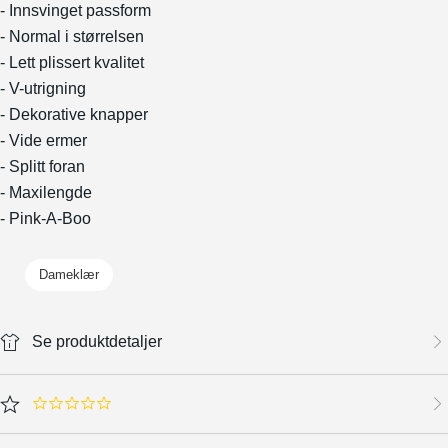
- Innsvinget passform
- Normal i størrelsen
- Lett plissert kvalitet
- V-utrigning
- Dekorative knapper
- Vide ermer
- Splitt foran
- Maxilengde
- Pink-A-Boo
Dameklær
Se produktdetaljer
0.0 star rating