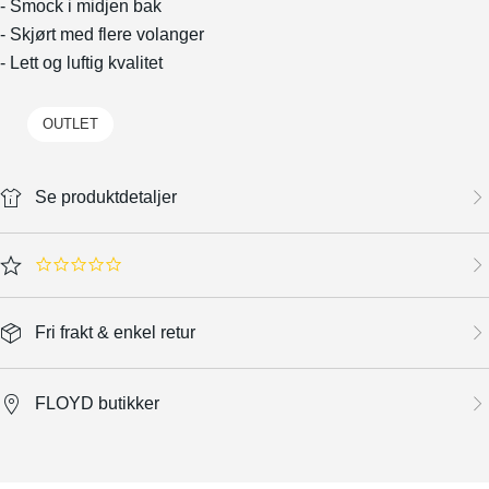
- Smock i midjen bak
- Skjørt med flere volanger
- Lett og luftig kvalitet
OUTLET
Se produktdetaljer
0.0 star rating
Fri frakt & enkel retur
FLOYD butikker