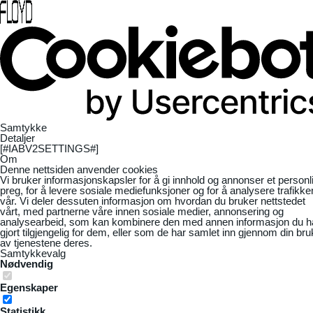
Samtykke
Detaljer
[#IABV2SETTINGS#]
Om
Denne nettsiden anvender cookies
Vi bruker informasjonskapsler for å gi innhold og annonser et personl
preg, for å levere sosiale mediefunksjoner og for å analysere trafikke
vår. Vi deler dessuten informasjon om hvordan du bruker nettstedet
vårt, med partnerne våre innen sosiale medier, annonsering og
analysearbeid, som kan kombinere den med annen informasjon du h
gjort tilgjengelig for dem, eller som de har samlet inn gjennom din bru
av tjenestene deres.
Samtykkevalg
Nødvendig
Egenskaper
Statistikk