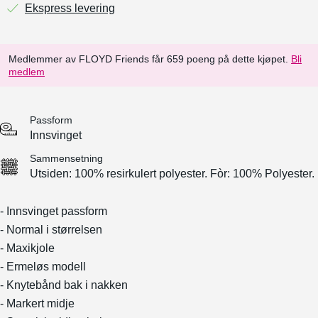
Ekspress levering
Medlemmer av FLOYD Friends får 659 poeng på dette kjøpet.
Bli
medlem
Passform
Innsvinget
Sammensetning
Utsiden: 100% resirkulert polyester. Fòr: 100% Polyester.
- Innsvinget passform
- Normal i størrelsen
- Maxikjole
- Ermeløs modell
- Knytebånd bak i nakken
- Markert midje