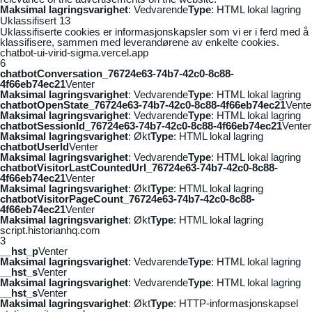
Maksimal lagringsvarighet
: Vedvarende
Type
: HTML lokal lagring
Uklassifisert
13
Uklassifiserte cookies er informasjonskapsler som vi er i ferd med å
klassifisere, sammen med leverandørene av enkelte cookies.
chatbot-ui-virid-sigma.vercel.app
6
chatbotConversation_76724e63-74b7-42c0-8c88-
4f66eb74ec21
Venter
Maksimal lagringsvarighet
: Vedvarende
Type
: HTML lokal lagring
chatbotOpenState_76724e63-74b7-42c0-8c88-4f66eb74ec21
Vente
Maksimal lagringsvarighet
: Vedvarende
Type
: HTML lokal lagring
chatbotSessionId_76724e63-74b7-42c0-8c88-4f66eb74ec21
Venter
Maksimal lagringsvarighet
: Økt
Type
: HTML lokal lagring
chatbotUserId
Venter
Maksimal lagringsvarighet
: Vedvarende
Type
: HTML lokal lagring
chatbotVisitorLastCountedUrl_76724e63-74b7-42c0-8c88-
4f66eb74ec21
Venter
Maksimal lagringsvarighet
: Økt
Type
: HTML lokal lagring
chatbotVisitorPageCount_76724e63-74b7-42c0-8c88-
4f66eb74ec21
Venter
Maksimal lagringsvarighet
: Økt
Type
: HTML lokal lagring
script.historianhq.com
3
__hst_p
Venter
Maksimal lagringsvarighet
: Vedvarende
Type
: HTML lokal lagring
__hst_s
Venter
Maksimal lagringsvarighet
: Vedvarende
Type
: HTML lokal lagring
__hst_s
Venter
Maksimal lagringsvarighet
: Økt
Type
: HTTP-informasjonskapsel