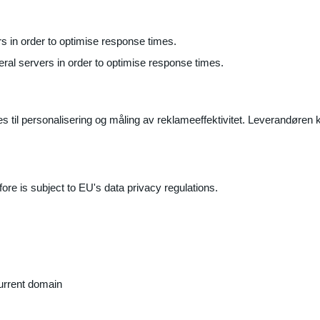
ers in order to optimise response times.
veral servers in order to optimise response times.
il personalisering og måling av reklameeffektivitet. Leverandøren k
ore is subject to EU's data privacy regulations.
current domain