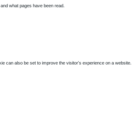
ite and what pages have been read.
kie can also be set to improve the visitor's experience on a website.
.