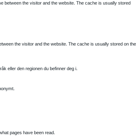
me between the visitor and the website. The cache is usually stored
etween the visitor and the website. The cache is usually stored on the
råk eller den regionen du befinner deg i.
anonymt.
nd what pages have been read.