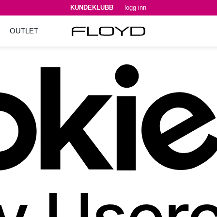
KUNDEKLUBB
– logg inn
OUTLET