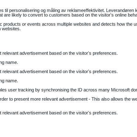
il personalisering og måling av reklameeffektivitet. Leverandøren k
 are likely to convert to customers based on the visitor's online beh
fic products or events across multiple websites and detects how the 
n websites.
nt relevant advertisement based on the visitor's preferences.
ing name.
nt relevant advertisement based on the visitor's preferences.
ing name.
bles user tracking by synchronising the ID across many Microsoft do
 order to present more relevant advertisement - This also allows the w
nt relevant advertisement based on the visitor's preferences.