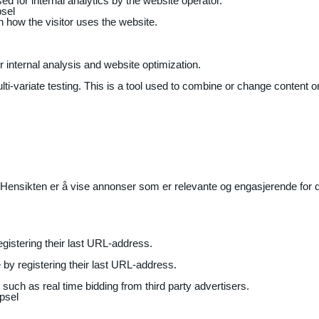
ed for internal analytics by the website operator.
sel
on how the visitor uses the website.
r internal analysis and website optimization.
ti-variate testing. This is a tool used to combine or change content on
Hensikten er å vise annonser som er relevante og engasjerende for de
gistering their last URL-address.
by registering their last URL-address.
uch as real time bidding from third party advertisers.
psel