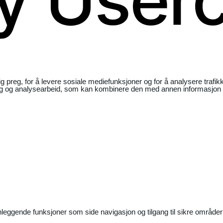
ig preg, for å levere sosiale mediefunksjoner og for å analysere traf
ng og analysearbeid, som kan kombinere den med annen informasjon du 
nleggende funksjoner som side navigasjon og tilgang til sikre områder