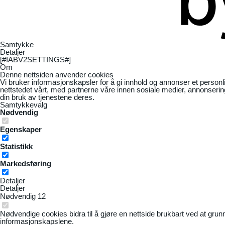
Samtykke
Detaljer
[#IABV2SETTINGS#]
Om
Denne nettsiden anvender cookies
Vi bruker informasjonskapsler for å gi innhold og annonser et personl
nettstedet vårt, med partnerne våre innen sosiale medier, annonseri
din bruk av tjenestene deres.
Samtykkevalg
Nødvendig
Egenskaper
Statistikk
Markedsføring
Detaljer
Detaljer
Nødvendig
12
Nødvendige cookies bidra til å gjøre en nettside brukbart ved at grun
informasjonskapslene.