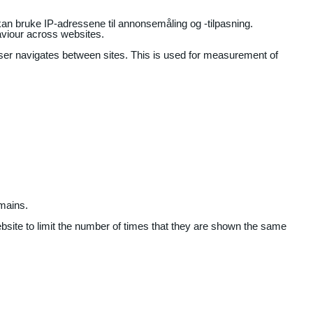
an bruke IP-adressene til annonsemåling og -tilpasning.
aviour across websites.
user navigates between sites. This is used for measurement of
mains.
ebsite to limit the number of times that they are shown the same