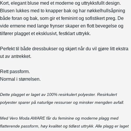
Kort, elegant bluse med et moderne og uttrykksfullt design.
Blusen lukkes med to knapper bak og har nøkkelhullsåpning
både foran og bak, som gir et feminint og sofistikert preg. De
vide ermene med lange frynser skaper en flott bevegelse og
tilfører plagget et eksklusivt, festklart uttrykk.
Perfekt til både dressbukser og skjørt når du vil gjøre litt ekstra
ut av antrekket.
Rett passform.
Normal i størrelsen.
Dette plagget er laget av 100% resirkulert polyester. Resirkulert
polyester sparer på naturlige ressurser og minsker mengden avfall.
Med Vero Moda AWARE får du feminine og moderne plagg med
flatterende passform, høy kvalitet og tidløst uttrykk. Alle plagg er laget