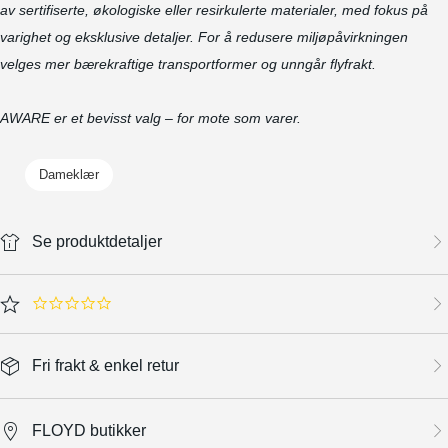
av sertifiserte, økologiske eller resirkulerte materialer, med fokus på
varighet og eksklusive detaljer. For å redusere miljøpåvirkningen
velges mer bærekraftige transportformer og unngår flyfrakt.
AWARE er et bevisst valg – for mote som varer.
Dameklær
Se produktdetaljer
0.0 star rating
Fri frakt & enkel retur
FLOYD butikker