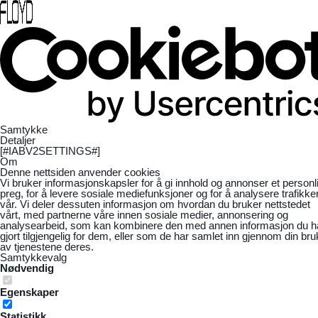
Samtykke
Detaljer
[#IABV2SETTINGS#]
Om
Denne nettsiden anvender cookies
Vi bruker informasjonskapsler for å gi innhold og annonser et personl
preg, for å levere sosiale mediefunksjoner og for å analysere trafikke
vår. Vi deler dessuten informasjon om hvordan du bruker nettstedet
vårt, med partnerne våre innen sosiale medier, annonsering og
analysearbeid, som kan kombinere den med annen informasjon du h
gjort tilgjengelig for dem, eller som de har samlet inn gjennom din bru
av tjenestene deres.
Samtykkevalg
Nødvendig
Egenskaper
Statistikk