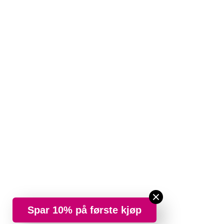
Spar 10% på første kjøp